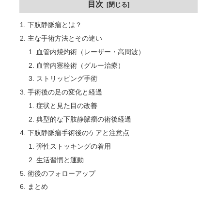
目次
下肢静脈瘤とは？
主な手術方法とその違い
血管内焼灼術（レーザー・高周波）
血管内塞栓術（グルー治療）
ストリッピング手術
手術後の足の変化と経過
症状と見た目の改善
典型的な下肢静脈瘤の術後経過
下肢静脈瘤手術後のケアと注意点
弾性ストッキングの着用
生活習慣と運動
術後のフォローアップ
まとめ