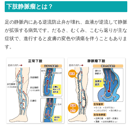
下肢静脈瘤とは？
足の静脈内にある逆流防止弁が壊れ、血液が逆流して静脈
が拡張する病気です。だるさ、むくみ、こむら返りが主な
症状で、進行すると皮膚の変色や潰瘍を伴うこともありま
す。