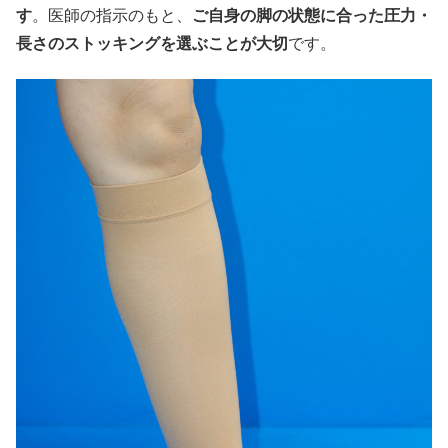
す
。医師の指示のもと、
ご自身の脚の状態に合った圧力・
長さのストッキングを選ぶことが大切
です。