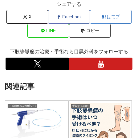
シェアする
X
Facebook
はてブ
LINE
コピー
下肢静脈瘤の治療・手術なら目黒外科をフォローする
関連記事
下肢静脈瘤の治療方法
受診する前に