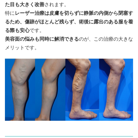
た目も大きく改善
されます。
特に
レーザー治療は皮膚を切らずに静脈の内側から閉塞す
るため、傷跡がほとんど残らず、術後に露出のある服を着
る際も安心
です。
美容面の悩みも同時に解消できる
のが、この治療の大きな
メリットです。