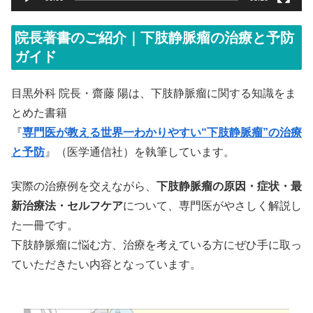
院長著書のご紹介｜下肢静脈瘤の治療と予防
ガイド
目黒外科 院長・齋藤 陽は、下肢静脈瘤に関する知識をま
とめた書籍
『
専門医が教える世界一わかりやすい“下肢静脈瘤”の治療
と予防
』（医学通信社）を執筆しています。
実際の治療例を交えながら、
下肢静脈瘤の原因・症状・最
新治療法・セルフケア
について、専門医がやさしく解説し
た一冊です。
下肢静脈瘤に悩む方、治療を考えている方にぜひ手に取っ
ていただきたい内容となっています。