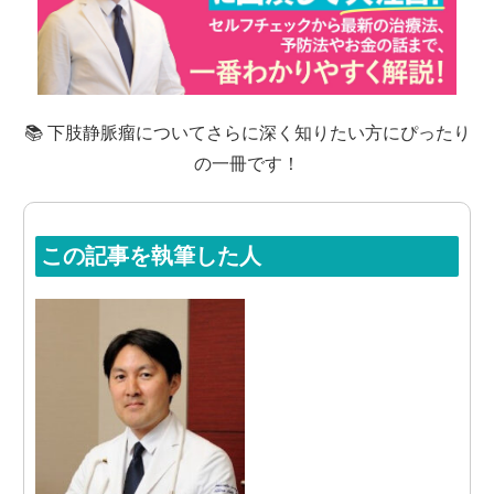
📚 下肢静脈瘤についてさらに深く知りたい方にぴったり
の一冊です！
この記事を執筆した人