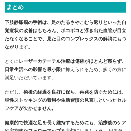
まとめ
下肢静脈瘤の手術は、足のだるさやこむら返りといった自
覚症状の改善はもちろん、ボコボコと浮き出た血管が目立
たなくなることで、見た目のコンプレックスの解消にもつ
ながります。
とくに
レーザーカテーテル治療は傷跡がほとんど残らず、
日常生活への影響も最小限
に抑えられるため、多くの方に
満足いただいています。
ただし、
術後の経過を良好に保ち、再発を防ぐためには、
弾性ストッキングの着用や生活習慣の見直しといったセル
フケアが欠かせません。
健康的で快適な足を長く維持するためにも、治療後のケア
や定期的なフォローアップを大切にしましょう。
目黒外