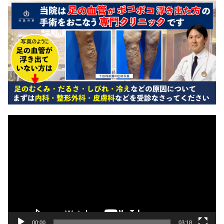
動
画
プ
レ
ー
ヤ
ー
00:00
03:18