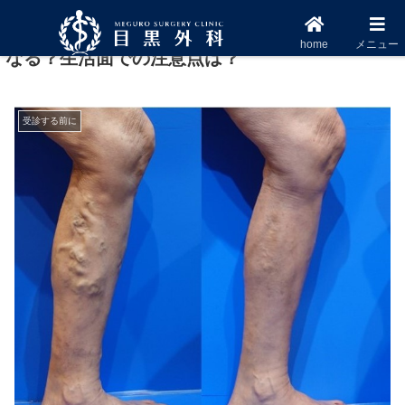
下肢静脈瘤の手術後、足の症状と見た目はどう
home
メニュー
なる？生活面での注意点は？
受診する前に