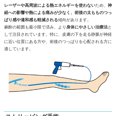
レーザーや高周波による熱エネルギーを使わない
ため、
神
経への影響や熱による痛みが少なく、術後の太もものつっ
ぱり感や違和感も軽減される
傾向があります。
麻酔の範囲も最小限で済み、より
身体にやさしい治療法
と
して注目されています。特に、皮膚の下を走る静脈が神経
に近い位置にある方や、術後のつっぱりを心配される方に
適しています。