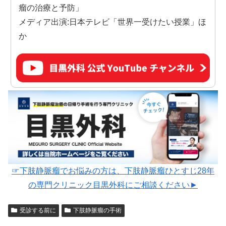
瘤の治療と予防」
メディア出演:日本テレビ「世界一受けたい授業」ほ
か
☞下肢静脈瘤でお悩みの方は、下肢静脈瘤ひとすじ28年
の専門クリニック目黒外科にご相談ください►
受診する前に
下肢静脈瘤の手術