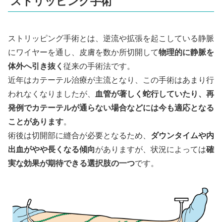
ストリッピング手術
ストリッピング手術とは、逆流や拡張を起こしている静脈
にワイヤーを通し、皮膚を数か所切開して
物理的に静脈を
体外へ引き抜く
従来の手術法です。
近年はカテーテル治療が主流となり、この手術はあまり行
われなくなりましたが、
血管が著しく蛇行していたり、再
発例でカテーテルが通らない場合などには今も適応となる
ことがあります
。
術後は切開部に縫合が必要となるため、
ダウンタイムや内
出血がやや長くなる傾向
がありますが、状況によっては
確
実な効果が期待できる選択肢の一つ
です。