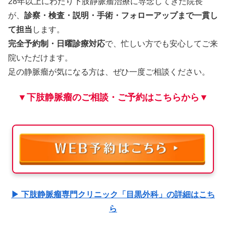
28年以上にわたり下肢静脈瘤治療に専念してきた院長
が、
診察・検査・説明・手術・フォローアップまで一貫し
て担当
します。
完全予約制・日曜診療対応
で、忙しい方でも安心してご来
院いただけます。
足の静脈瘤が気になる方は、ぜひ一度ご相談ください。
▼下肢静脈瘤のご相談・ご予約はこちらから▼
▶ 下肢静脈瘤専門クリニック「目黒外科」の詳細はこち
ら