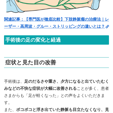
関連記事：【専門医が徹底比較】下肢静脈瘤の治療法｜レ
ーザー・高周波・グルー・ストリッピングの違いとは？
手術後の足の変化と経過
症状と見た目の改善
手術後は、
足のだるさや重さ、夕方になると出ていたむく
みなどの不快な症状が大幅に改善される
ことが多く、患者
さまからも「足が軽くなった」との声をよくいただきま
す。
また、
ボコボコと浮き出ていた静脈も目立たなくなり、見