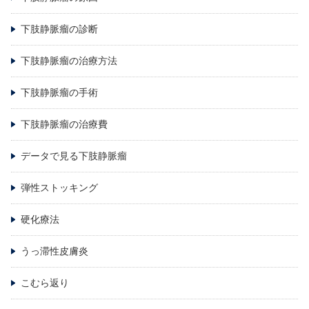
下肢静脈瘤の診断
下肢静脈瘤の治療方法
下肢静脈瘤の手術
下肢静脈瘤の治療費
データで見る下肢静脈瘤
弾性ストッキング
硬化療法
うっ滞性皮膚炎
こむら返り