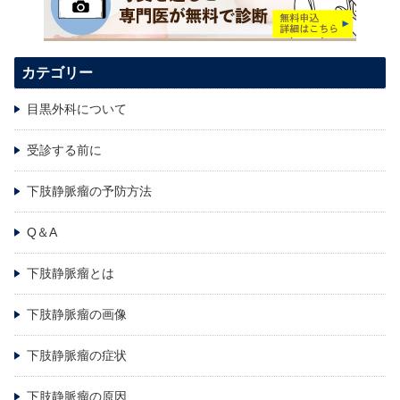
カテゴリー
目黒外科について
受診する前に
下肢静脈瘤の予防方法
Q＆A
下肢静脈瘤とは
下肢静脈瘤の画像
下肢静脈瘤の症状
下肢静脈瘤の原因