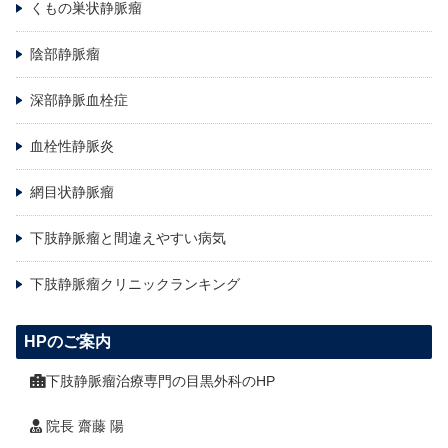
くもの巣状静脈瘤
陰部静脈瘤
深部静脈血栓症
血栓性静脈炎
網目状静脈瘤
下肢静脈瘤と間違えやすい病気
下肢静脈瘤クリニックランキング
HPのご案内
下肢静脈瘤治療専門の目黒外科のHP
院長 齋藤 陽