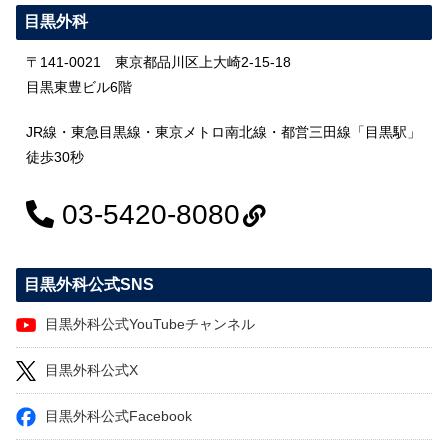
目黒外科
〒141-0021 東京都品川区上大崎2-15-18
目黒東豊ビル6階
JR線・東急目黒線・東京メトロ南北線・都営三田線「目黒駅」
徒歩30秒
03-5420-8080
目黒外科公式SNS
目黒外科公式YouTubeチャンネル
目黒外科公式X
目黒外科公式Facebook