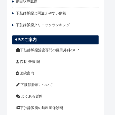
網目状静脈瘤
下肢静脈瘤と間違えやすい病気
下肢静脈瘤クリニックランキング
HPのご案内
下肢静脈瘤治療専門の目黒外科のHP
院長 齋藤 陽
医院案内
下肢静脈瘤について
よくある質問
下肢静脈瘤の無料画像診断