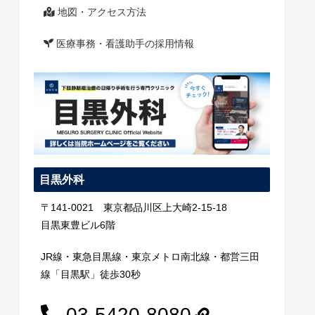
地図・アクセス方法
医療事務・看護助手の採用情報
目黒外科
〒141-0021 東京都品川区上大崎2-15-18
目黒東豊ビル6階
JR線・東急目黒線・東京メトロ南北線・都営三田
線「目黒駅」徒歩30秒
03-5420-8080