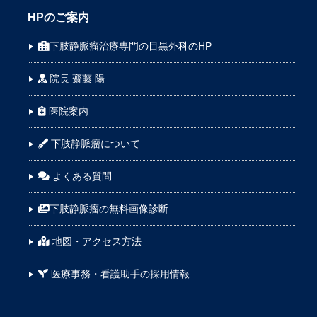
HPのご案内
下肢静脈瘤治療専門の目黒外科のHP
院長 齋藤 陽
医院案内
下肢静脈瘤について
よくある質問
下肢静脈瘤の無料画像診断
地図・アクセス方法
医療事務・看護助手の採用情報