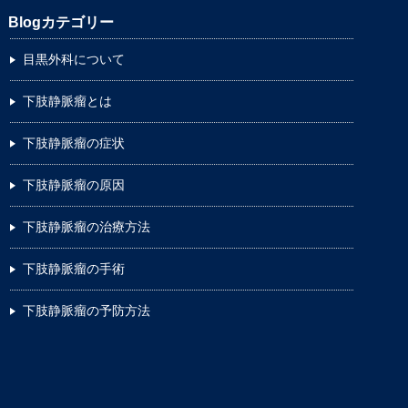
Blogカテゴリー
目黒外科について
下肢静脈瘤とは
下肢静脈瘤の症状
下肢静脈瘤の原因
下肢静脈瘤の治療方法
下肢静脈瘤の手術
下肢静脈瘤の予防方法