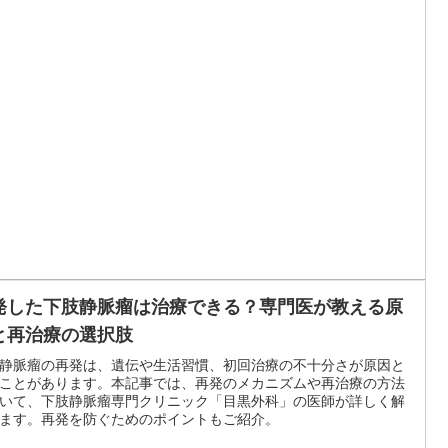
発した下肢静脈瘤は治療できる？専門医が教える原
と再治療の選択肢
静脈瘤の再発は、遺伝や生活習慣、初回治療の不十分さが原因と
ことがあります。本記事では、再発のメカニズムや再治療の方法
いて、下肢静脈瘤専門クリニック「目黒外科」の医師が詳しく解
ます。再発を防ぐためのポイントもご紹介。