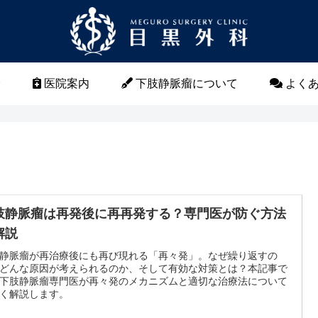
介
医院案内
下肢静脈瘤について
よくあ
肢静脈瘤は再発後に再再発する？専門医が防ぐ方法
解説
静脈瘤が再治療後にも再び現れる「再々発」。なぜ繰り返すの
どんな原因が考えられるのか、そして有効な対策とは？本記事で
下肢静脈瘤専門医が再々発のメカニズムと適切な治療法について
く解説します。