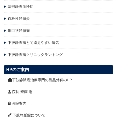
深部静脈血栓症
血栓性静脈炎
網目状静脈瘤
下肢静脈瘤と間違えやすい病気
下肢静脈瘤クリニックランキング
HPのご案内
下肢静脈瘤治療専門の目黒外科のHP
院長 齋藤 陽
医院案内
下肢静脈瘤について