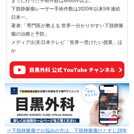
までに行った手術件数は8000件以上。
下肢静脈瘤レーザー手術件数は2020年以来5年連続
日本一。
著者:「専門医が教える 世界一分かりやすい下肢静脈
瘤の治療と予防」
メディア出演:日本テレビ「世界一受けたい授業」ほ
か
☞下肢静脈瘤でお悩みの方は、下肢静脈瘤ひとすじ28年