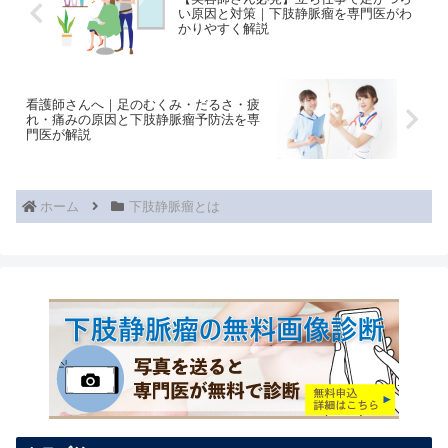
い原因と対策｜下肢静脈瘤を専門医がわ
かりやすく解説
看護師さんへ｜足のむくみ・だるさ・疲
れ・痛みの原因と下肢静脈瘤予防法を専
門医が解説
ホーム
下肢静脈瘤とは