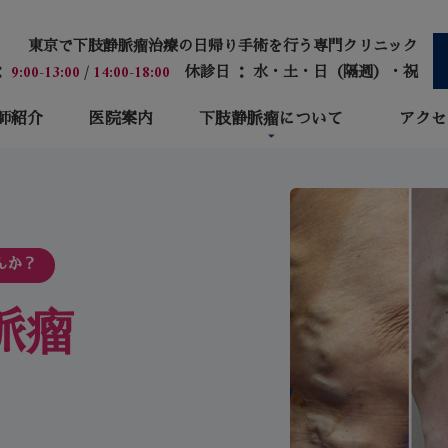
東京で下肢静脈瘤治療の日帰り手術を行う専門クリニック
：
9:00-13:00
/
14:00-18:00
休診日 ： 水・土・日（隔週）・祝
師紹介
医院案内
下肢静脈瘤について
アクセ
んか？
脈瘤