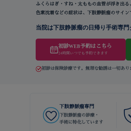
ふくらはぎ・すね・太ももの血管が浮き出る
色素沈着などの症状は、下肢静脈瘤のサイン
当院は下肢静脈瘤の日帰り手術専門
初診WEB予約はこちら
24時間いつでも予約できます
初診は保険診療です。無理な勧誘は一切あり
下肢静脈瘤専門
下肢静脈瘤の診療・
手術に特化しています