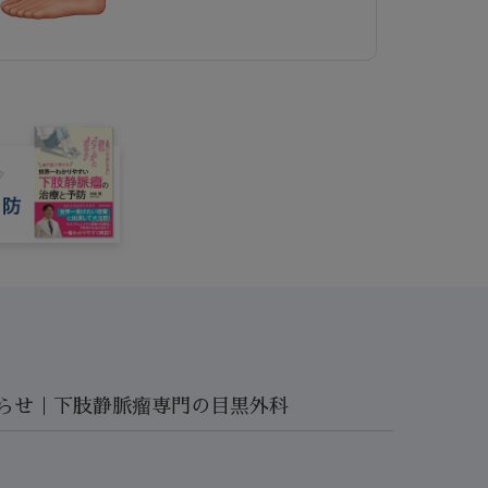
らせ｜下肢静脈瘤専門の目黒外科