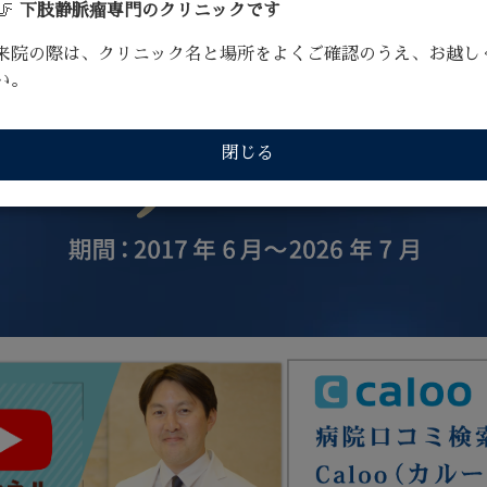
🦵
下肢静脈瘤専門のクリニックです
来院の際は、クリニック名と場所をよくご確認のうえ、お越し
い。
閉じる