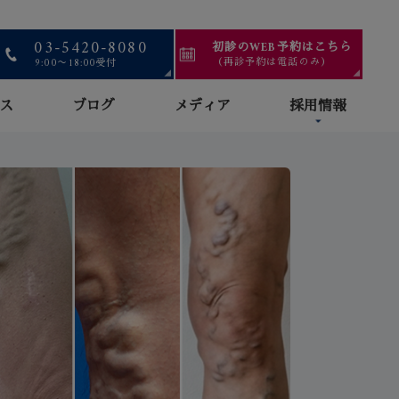
03-5420-8080
初診のWEB予約はこちら
（再診予約は電話のみ）
9:00〜18:00受付
ス
ブログ
メディア
採用情報