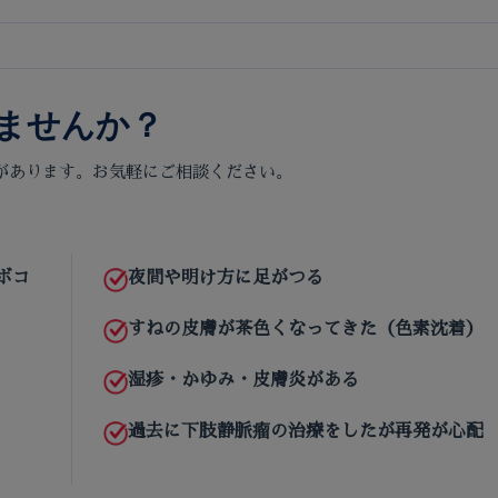
ませんか？
があります。お気軽にご相談ください。
ボコ
夜間や明け方に足がつる
すねの皮膚が茶色くなってきた（色素沈着）
湿疹・かゆみ・皮膚炎がある
過去に下肢静脈瘤の治療をしたが再発が心配