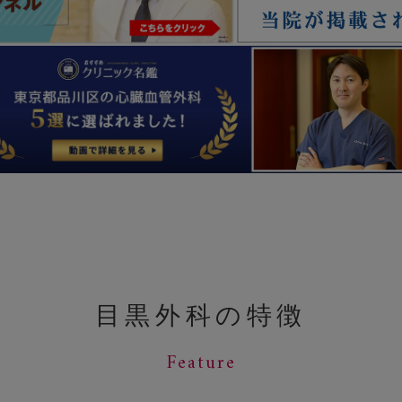
目黒外科の特徴
Feature