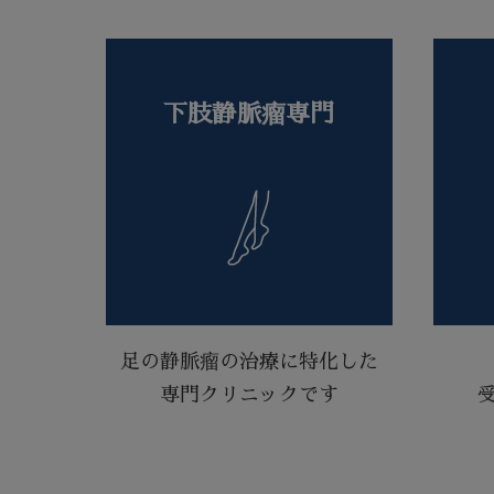
下肢静脈瘤専門
足の静脈瘤の治療に特化した
専門クリニックです