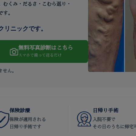
、むくみ・だるさ・こむら返り・
です。
クリニックです。
無料写真診断はこちら
スマホで撮って送るだけ
ません。
保険診療
日帰り手術
保険が適用される
入院不要で
日帰り手術です
その日のうちに帰宅