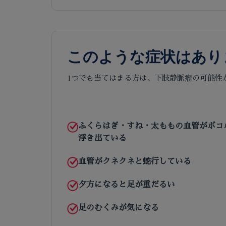
このような症状はあり
1つでも当てはまる方は、下肢静脈瘤の可能性
ふくらはぎ・すね・太ももの血管がボコ
浮き出ている
血管がクネクネと蛇行している
夕方になると足が重だるい
足のむくみが気になる