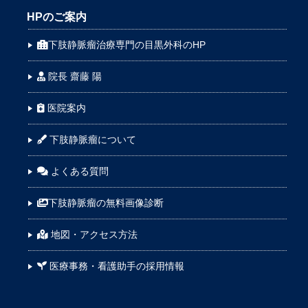
HPのご案内
下肢静脈瘤治療専門の目黒外科のHP
院長 齋藤 陽
医院案内
下肢静脈瘤について
よくある質問
下肢静脈瘤の無料画像診断
地図・アクセス方法
医療事務・看護助手の採用情報