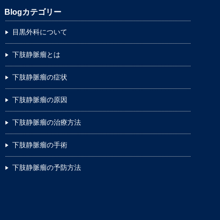
Blogカテゴリー
目黒外科について
下肢静脈瘤とは
下肢静脈瘤の症状
下肢静脈瘤の原因
下肢静脈瘤の治療方法
下肢静脈瘤の手術
下肢静脈瘤の予防方法