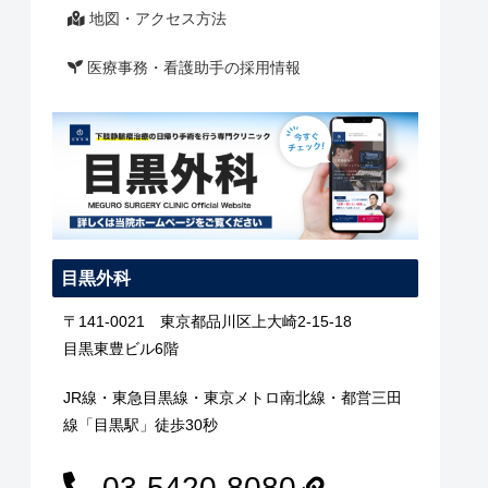
地図・アクセス方法
医療事務・看護助手の採用情報
目黒外科
〒141-0021 東京都品川区上大崎2-15-18
目黒東豊ビル6階
JR線・東急目黒線・東京メトロ南北線・都営三田
線「目黒駅」徒歩30秒
03-5420-8080