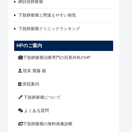
網目状静脈瘤
下肢静脈瘤と間違えやすい病気
下肢静脈瘤クリニックランキング
HPのご案内
下肢静脈瘤治療専門の目黒外科のHP
院長 齋藤 陽
医院案内
下肢静脈瘤について
よくある質問
下肢静脈瘤の無料画像診断