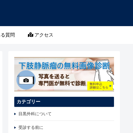
る質問
アクセス
カテゴリー
目黒外科について
受診する前に