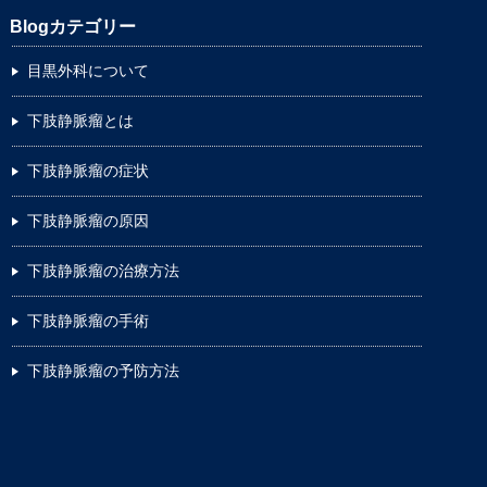
Blogカテゴリー
目黒外科について
下肢静脈瘤とは
下肢静脈瘤の症状
下肢静脈瘤の原因
下肢静脈瘤の治療方法
下肢静脈瘤の手術
下肢静脈瘤の予防方法