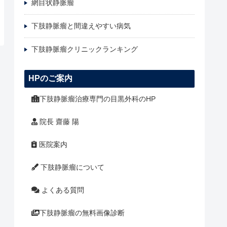
網目状静脈瘤
下肢静脈瘤と間違えやすい病気
下肢静脈瘤クリニックランキング
HPのご案内
下肢静脈瘤治療専門の目黒外科のHP
院長 齋藤 陽
医院案内
下肢静脈瘤について
よくある質問
下肢静脈瘤の無料画像診断