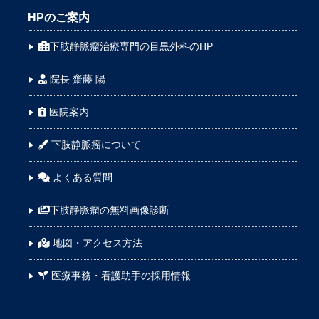
HPのご案内
下肢静脈瘤治療専門の目黒外科のHP
院長 齋藤 陽
医院案内
下肢静脈瘤について
よくある質問
下肢静脈瘤の無料画像診断
地図・アクセス方法
医療事務・看護助手の採用情報