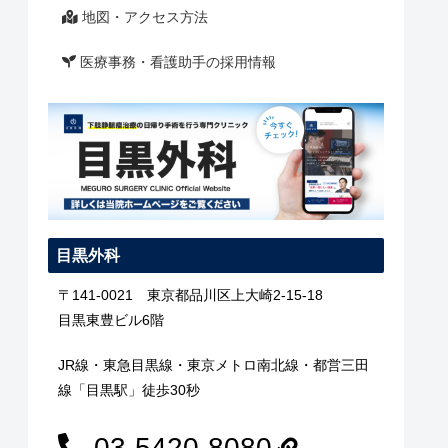
地図・アクセス方法
医療事務・看護助手の採用情報
目黒外科
〒141-0021 東京都品川区上大崎2-15-18
目黒東豊ビル6階
JR線・東急目黒線・東京メトロ南北線・都営三田
線「目黒駅」徒歩30秒
03-5420-8080