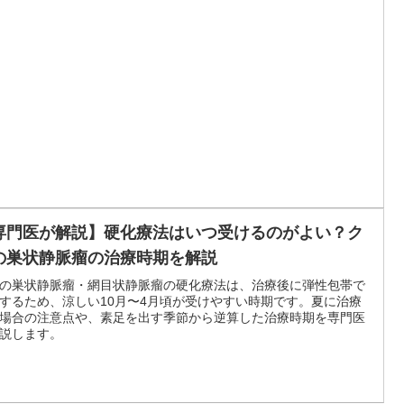
専門医が解説】硬化療法はいつ受けるのがよい？ク
の巣状静脈瘤の治療時期を解説
の巣状静脈瘤・網目状静脈瘤の硬化療法は、治療後に弾性包帯で
するため、涼しい10月〜4月頃が受けやすい時期です。夏に治療
場合の注意点や、素足を出す季節から逆算した治療時期を専門医
説します。