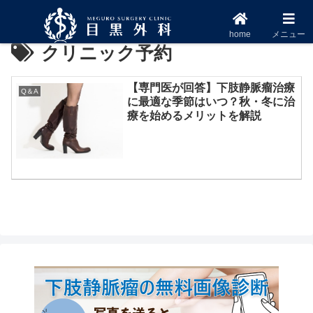
home
メニュー
クリニック予約
【専門医が回答】下肢静脈瘤治療
Q＆A
に最適な季節はいつ？秋・冬に治
療を始めるメリットを解説