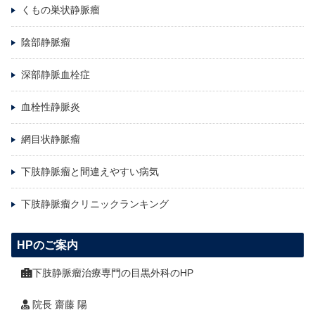
くもの巣状静脈瘤
陰部静脈瘤
深部静脈血栓症
血栓性静脈炎
網目状静脈瘤
下肢静脈瘤と間違えやすい病気
下肢静脈瘤クリニックランキング
HPのご案内
下肢静脈瘤治療専門の目黒外科のHP
院長 齋藤 陽