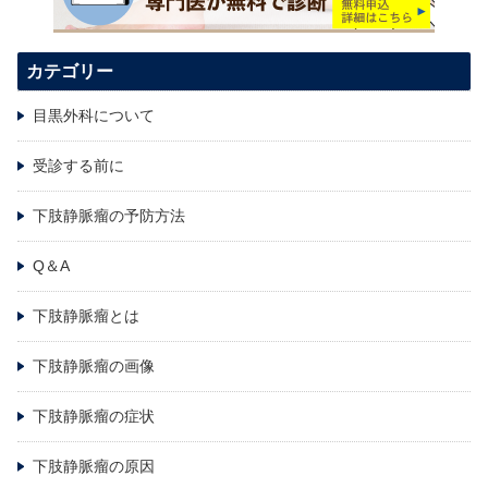
カテゴリー
目黒外科について
受診する前に
下肢静脈瘤の予防方法
Q＆A
下肢静脈瘤とは
下肢静脈瘤の画像
下肢静脈瘤の症状
下肢静脈瘤の原因