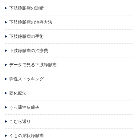
下肢静脈瘤の診断
下肢静脈瘤の治療方法
下肢静脈瘤の手術
下肢静脈瘤の治療費
データで見る下肢静脈瘤
弾性ストッキング
硬化療法
うっ滞性皮膚炎
こむら返り
くもの巣状静脈瘤