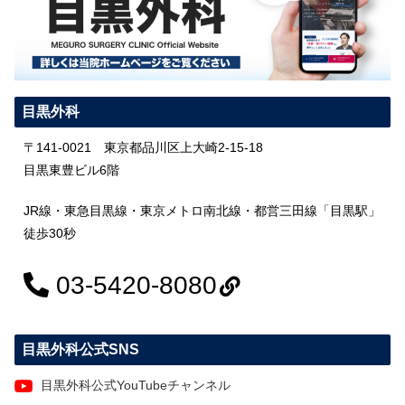
目黒外科
〒141-0021 東京都品川区上大崎2-15-18
目黒東豊ビル6階
JR線・東急目黒線・東京メトロ南北線・都営三田線「目黒駅」
徒歩30秒
03-5420-8080
目黒外科公式SNS
目黒外科公式YouTubeチャンネル