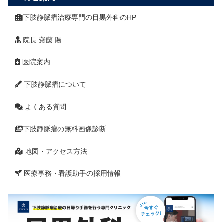
下肢静脈瘤治療専門の目黒外科のHP
院長 齋藤 陽
医院案内
下肢静脈瘤について
よくある質問
下肢静脈瘤の無料画像診断
地図・アクセス方法
医療事務・看護助手の採用情報