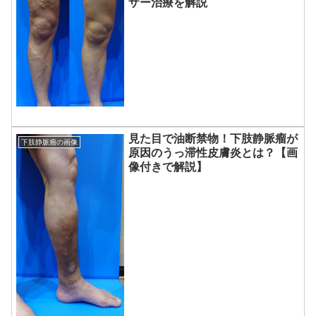
ザー治療を解説
見た目で油断禁物！下肢静脈瘤が
下肢静脈瘤の画像
原因のうっ滞性皮膚炎とは？【画
像付きで解説】