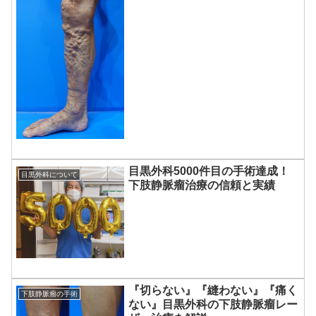
目黒外科5000件目の手術達成！
目黒外科について
下肢静脈瘤治療の信頼と実績
『切らない』『縫わない』『痛く
下肢静脈瘤の手術
ない』目黒外科の下肢静脈瘤レー