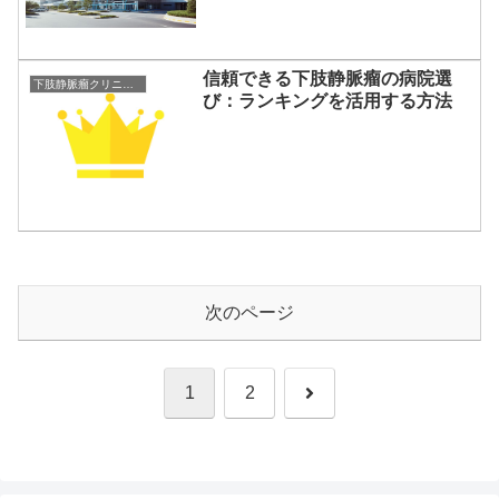
信頼できる下肢静脈瘤の病院選
下肢静脈瘤クリニックランキング
び：ランキングを活用する方法
次のページ
次
1
2
へ