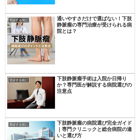
通いやすさだけで選ばない！下肢
受診する前に
静脈瘤の専門治療が受けられる病
院とは？
下肢静脈瘤手術は入院か日帰り
受診する前に
か？専門医が解説する病院選びの
注意点
下肢静脈瘤の病院選び完全ガイド
受診する前に
｜専門クリニックと総合病院の違
いと選び方