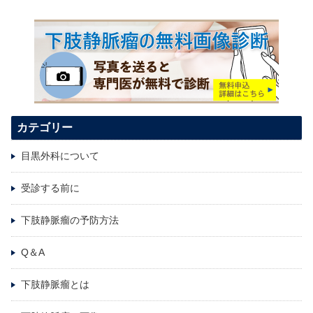
カテゴリー
目黒外科について
受診する前に
下肢静脈瘤の予防方法
Q＆A
下肢静脈瘤とは