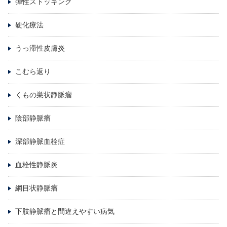
弾性ストッキング
硬化療法
うっ滞性皮膚炎
こむら返り
くもの巣状静脈瘤
陰部静脈瘤
深部静脈血栓症
血栓性静脈炎
網目状静脈瘤
下肢静脈瘤と間違えやすい病気