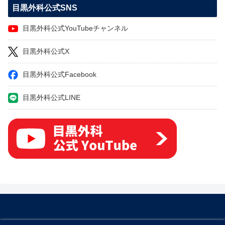
目黒外科公式SNS
目黒外科公式YouTubeチャンネル
目黒外科公式X
目黒外科公式Facebook
目黒外科公式LINE
© 2022 下肢静脈瘤の原因・症状・治療方法・予防方法などを専門医