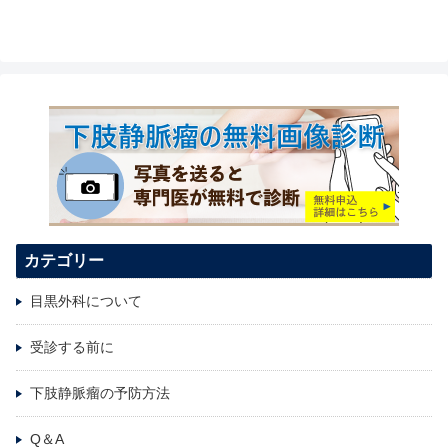
カテゴリー
目黒外科について
受診する前に
下肢静脈瘤の予防方法
Q＆A