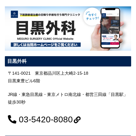
目黒外科
〒141-0021 東京都品川区上大崎2-15-18
目黒東豊ビル6階
JR線・東急目黒線・東京メトロ南北線・都営三田線「目黒駅」
徒歩30秒
03-5420-8080