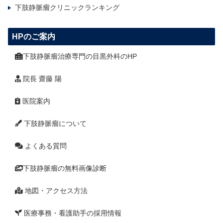
下肢静脈瘤クリニックランキング
HPのご案内
下肢静脈瘤治療専門の目黒外科のHP
院長 齋藤 陽
医院案内
下肢静脈瘤について
よくある質問
下肢静脈瘤の無料画像診断
地図・アクセス方法
医療事務・看護助手の採用情報