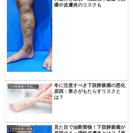
瘍や皮膚炎のリスクも
冬に注意すべき下肢静脈瘤の悪化
下肢静脈瘤の予防方法
原因：寒さがもたらすリスクと
は？
見た目で油断禁物！下肢静脈瘤が
下肢静脈瘤の画像