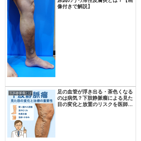
原因のうっ滞性皮膚炎とは？【画
像付きで解説】
足の血管が浮き出る・茶色くなる
下肢静脈瘤とは
のは病気？下肢静脈瘤による見た
目の変化と放置のリスクを医師が
解説