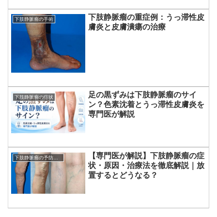
下肢静脈瘤の重症例：うっ滞性皮
下肢静脈瘤の手術
膚炎と皮膚潰瘍の治療
足の黒ずみは下肢静脈瘤のサイ
下肢静脈瘤の症状
ン？色素沈着とうっ滞性皮膚炎を
専門医が解説
【専門医が解説】下肢静脈瘤の症
下肢静脈瘤の予防方法
状・原因・治療法を徹底解説｜放
置するとどうなる？