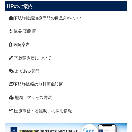
HPのご案内
下肢静脈瘤治療専門の目黒外科のHP
院長 齋藤 陽
医院案内
下肢静脈瘤について
よくある質問
下肢静脈瘤の無料画像診断
地図・アクセス方法
医療事務・看護助手の採用情報