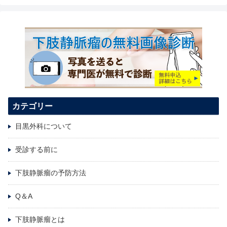
カテゴリー
目黒外科について
受診する前に
下肢静脈瘤の予防方法
Q＆A
下肢静脈瘤とは