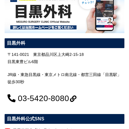
目黒外科
〒141-0021 東京都品川区上大崎2-15-18
目黒東豊ビル6階
JR線・東急目黒線・東京メトロ南北線・都営三田線「目黒駅」
徒歩30秒
03-5420-8080
目黒外科公式SNS