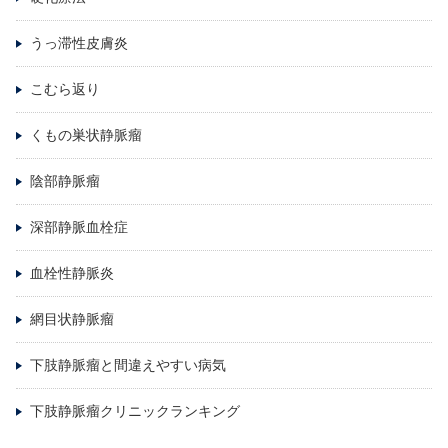
うっ滞性皮膚炎
こむら返り
くもの巣状静脈瘤
陰部静脈瘤
深部静脈血栓症
血栓性静脈炎
網目状静脈瘤
下肢静脈瘤と間違えやすい病気
下肢静脈瘤クリニックランキング