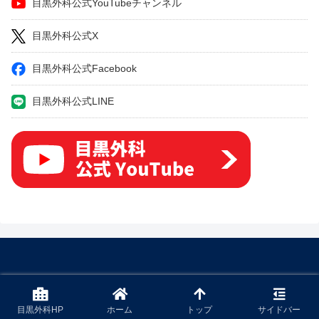
目黒外科公式YouTubeチャンネル
目黒外科公式X
目黒外科公式Facebook
目黒外科公式LINE
© 2022 下肢静脈瘤の原因・症状・治療方法・予防方法などを専門医
が解説.
目黒外科HP
ホーム
トップ
サイドバー