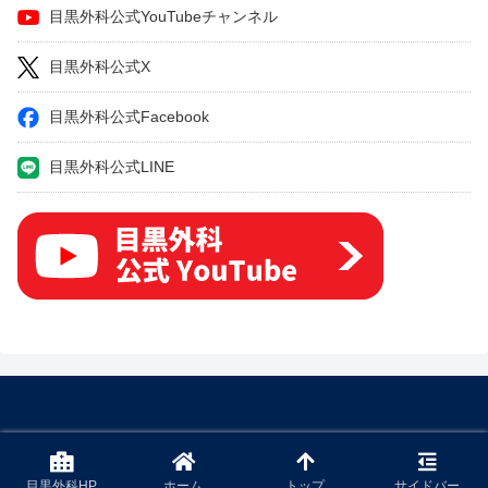
目黒外科公式YouTubeチャンネル
目黒外科公式X
目黒外科公式Facebook
目黒外科公式LINE
© 2022 下肢静脈瘤の原因・症状・治療方法・予防方法などを専門医
が解説.
目黒外科HP
ホーム
トップ
サイドバー