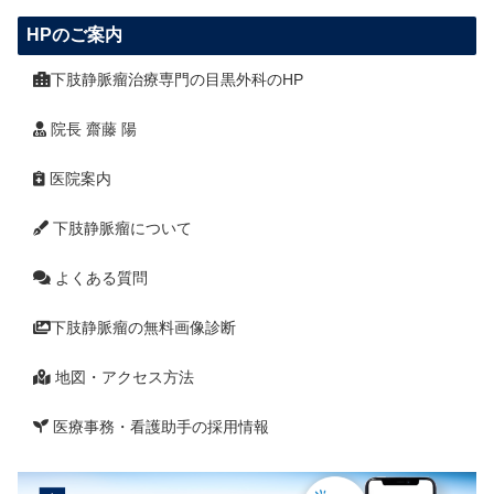
HPのご案内
下肢静脈瘤治療専門の目黒外科のHP
院長 齋藤 陽
医院案内
下肢静脈瘤について
よくある質問
下肢静脈瘤の無料画像診断
地図・アクセス方法
医療事務・看護助手の採用情報