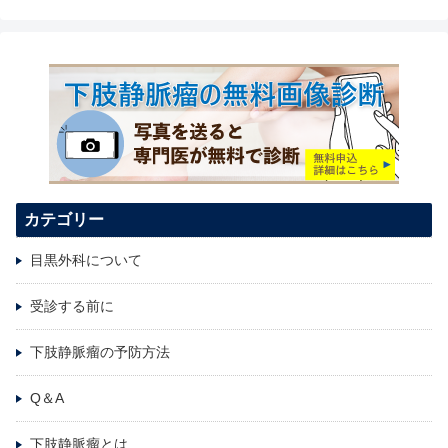
カテゴリー
目黒外科について
受診する前に
下肢静脈瘤の予防方法
Q＆A
下肢静脈瘤とは