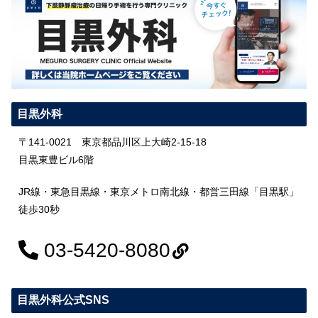
目黒外科
〒141-0021 東京都品川区上大崎2-15-18
目黒東豊ビル6階
JR線・東急目黒線・東京メトロ南北線・都営三田線「目黒駅」
徒歩30秒
03-5420-8080
目黒外科公式SNS