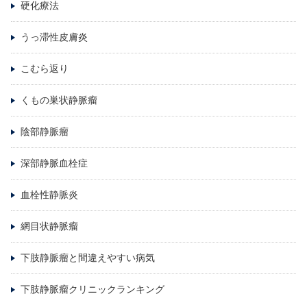
硬化療法
うっ滞性皮膚炎
こむら返り
くもの巣状静脈瘤
陰部静脈瘤
深部静脈血栓症
血栓性静脈炎
網目状静脈瘤
下肢静脈瘤と間違えやすい病気
下肢静脈瘤クリニックランキング