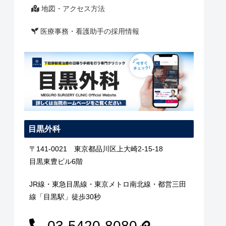
地図・アクセス方法
医療事務・看護助手の採用情報
目黒外科
〒141-0021 東京都品川区上大崎2-15-18
目黒東豊ビル6階
JR線・東急目黒線・東京メトロ南北線・都営三田
線「目黒駅」徒歩30秒
03-5420-8080