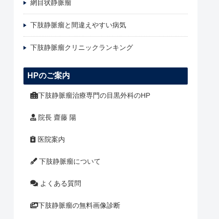
網目状静脈瘤
下肢静脈瘤と間違えやすい病気
下肢静脈瘤クリニックランキング
HPのご案内
下肢静脈瘤治療専門の目黒外科のHP
院長 齋藤 陽
医院案内
下肢静脈瘤について
よくある質問
下肢静脈瘤の無料画像診断