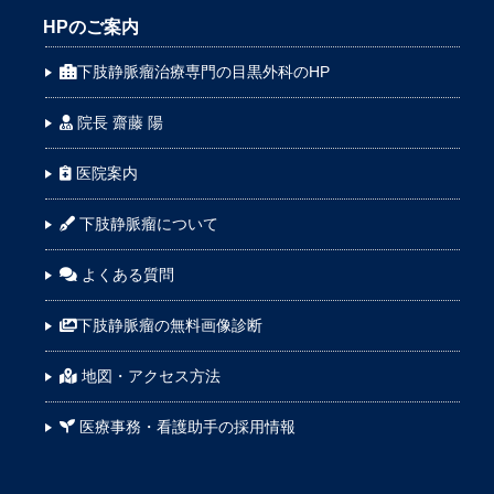
HPのご案内
下肢静脈瘤治療専門の目黒外科のHP
院長 齋藤 陽
医院案内
下肢静脈瘤について
よくある質問
下肢静脈瘤の無料画像診断
地図・アクセス方法
医療事務・看護助手の採用情報