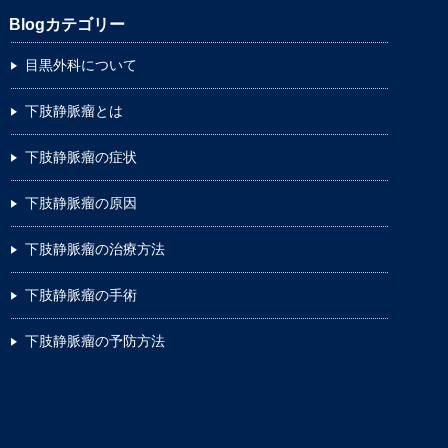
Blogカテゴリー
目黒外科について
下肢静脈瘤とは
下肢静脈瘤の症状
下肢静脈瘤の原因
下肢静脈瘤の治療方法
下肢静脈瘤の手術
下肢静脈瘤の予防方法