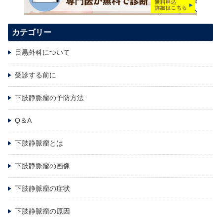
カテゴリー
目黒外科について
受診する前に
下肢静脈瘤の予防方法
Q＆A
下肢静脈瘤とは
下肢静脈瘤の画像
下肢静脈瘤の症状
下肢静脈瘤の原因