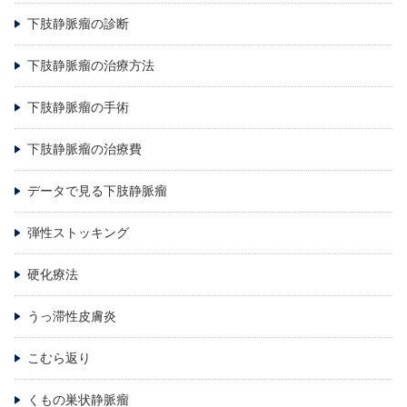
下肢静脈瘤の診断
下肢静脈瘤の治療方法
下肢静脈瘤の手術
下肢静脈瘤の治療費
データで見る下肢静脈瘤
弾性ストッキング
硬化療法
うっ滞性皮膚炎
こむら返り
くもの巣状静脈瘤