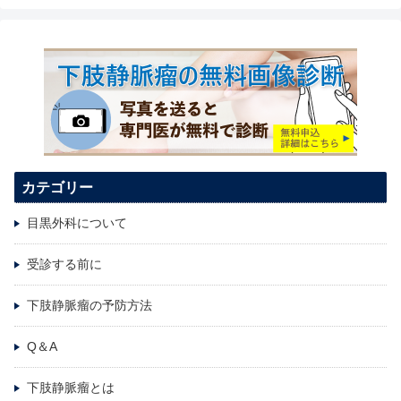
カテゴリー
目黒外科について
受診する前に
下肢静脈瘤の予防方法
Q＆A
下肢静脈瘤とは