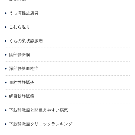
うっ滞性皮膚炎
こむら返り
くもの巣状静脈瘤
陰部静脈瘤
深部静脈血栓症
血栓性静脈炎
網目状静脈瘤
下肢静脈瘤と間違えやすい病気
下肢静脈瘤クリニックランキング