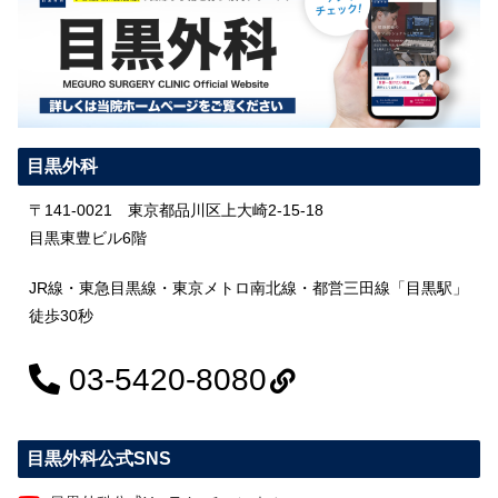
目黒外科
〒141-0021 東京都品川区上大崎2-15-18
目黒東豊ビル6階
JR線・東急目黒線・東京メトロ南北線・都営三田線「目黒駅」
徒歩30秒
03-5420-8080
目黒外科公式SNS