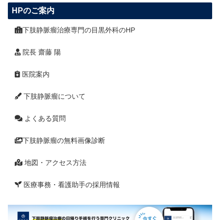
HPのご案内
下肢静脈瘤治療専門の目黒外科のHP
院長 齋藤 陽
医院案内
下肢静脈瘤について
よくある質問
下肢静脈瘤の無料画像診断
地図・アクセス方法
医療事務・看護助手の採用情報