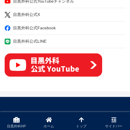
目黒外科公式YouTubeチャンネル
目黒外科公式X
目黒外科公式Facebook
目黒外科公式LINE
© 2022 下肢静脈瘤の原因・症状・治療方法・予防方法などを専門医
が解説.
目黒外科HP
ホーム
トップ
サイドバー