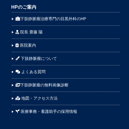
HPのご案内
下肢静脈瘤治療専門の目黒外科のHP
院長 齋藤 陽
医院案内
下肢静脈瘤について
よくある質問
下肢静脈瘤の無料画像診断
地図・アクセス方法
医療事務・看護助手の採用情報