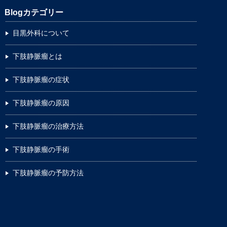
Blogカテゴリー
目黒外科について
下肢静脈瘤とは
下肢静脈瘤の症状
下肢静脈瘤の原因
下肢静脈瘤の治療方法
下肢静脈瘤の手術
下肢静脈瘤の予防方法