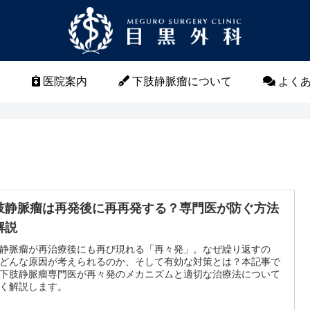
介
医院案内
下肢静脈瘤について
よくあ
肢静脈瘤は再発後に再再発する？専門医が防ぐ方法
解説
静脈瘤が再治療後にも再び現れる「再々発」。なぜ繰り返すの
どんな原因が考えられるのか、そして有効な対策とは？本記事で
下肢静脈瘤専門医が再々発のメカニズムと適切な治療法について
く解説します。