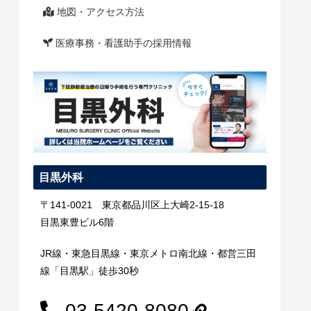
地図・アクセス方法
医療事務・看護助手の採用情報
目黒外科
〒141-0021 東京都品川区上大崎2-15-18
目黒東豊ビル6階
JR線・東急目黒線・東京メトロ南北線・都営三田
線「目黒駅」徒歩30秒
03-5420-8080