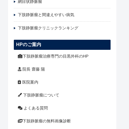
網目状静脈瘤
下肢静脈瘤と間違えやすい病気
下肢静脈瘤クリニックランキング
HPのご案内
下肢静脈瘤治療専門の目黒外科のHP
院長 齋藤 陽
医院案内
下肢静脈瘤について
よくある質問
下肢静脈瘤の無料画像診断