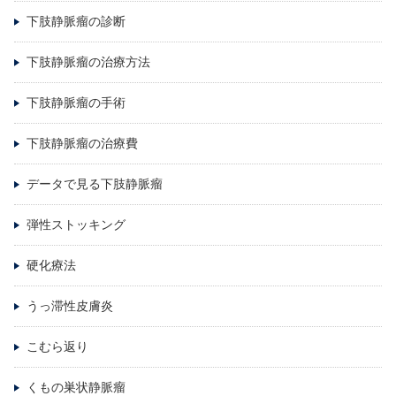
下肢静脈瘤の診断
下肢静脈瘤の治療方法
下肢静脈瘤の手術
下肢静脈瘤の治療費
データで見る下肢静脈瘤
弾性ストッキング
硬化療法
うっ滞性皮膚炎
こむら返り
くもの巣状静脈瘤