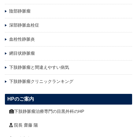
陰部静脈瘤
深部静脈血栓症
血栓性静脈炎
網目状静脈瘤
下肢静脈瘤と間違えやすい病気
下肢静脈瘤クリニックランキング
HPのご案内
下肢静脈瘤治療専門の目黒外科のHP
院長 齋藤 陽