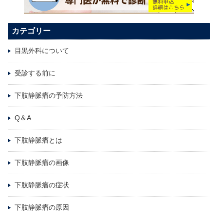
カテゴリー
目黒外科について
受診する前に
下肢静脈瘤の予防方法
Q＆A
下肢静脈瘤とは
下肢静脈瘤の画像
下肢静脈瘤の症状
下肢静脈瘤の原因