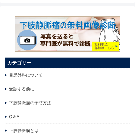
カテゴリー
目黒外科について
受診する前に
下肢静脈瘤の予防方法
Q＆A
下肢静脈瘤とは