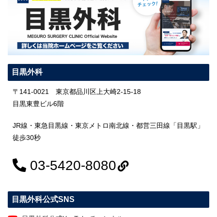
目黒外科
〒141-0021 東京都品川区上大崎2-15-18
目黒東豊ビル6階
JR線・東急目黒線・東京メトロ南北線・都営三田線「目黒駅」
徒歩30秒
03-5420-8080
目黒外科公式SNS