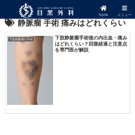
home
メニュー
静脈瘤 手術 痛みはどれくらい
下肢静脈瘤手術後の内出血・痛み
下肢静脈瘤の手術
はどれくらい？回復経過と注意点
を専門医が解説