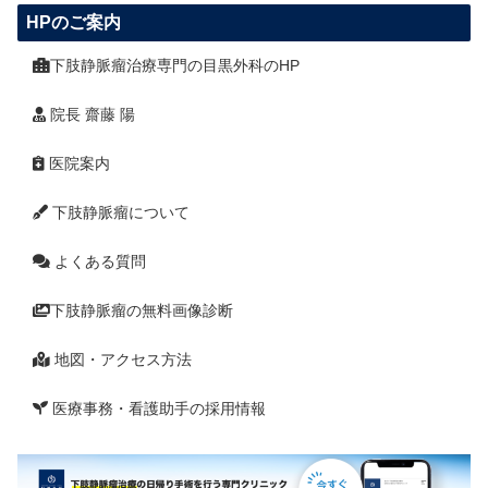
HPのご案内
下肢静脈瘤治療専門の目黒外科のHP
院長 齋藤 陽
医院案内
下肢静脈瘤について
よくある質問
下肢静脈瘤の無料画像診断
地図・アクセス方法
医療事務・看護助手の採用情報