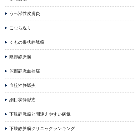
うっ滞性皮膚炎
こむら返り
くもの巣状静脈瘤
陰部静脈瘤
深部静脈血栓症
血栓性静脈炎
網目状静脈瘤
下肢静脈瘤と間違えやすい病気
下肢静脈瘤クリニックランキング