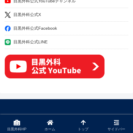
目黒外科公式YouTubeチャンネル
目黒外科公式X
目黒外科公式Facebook
目黒外科公式LINE
© 2022 下肢静脈瘤の原因・症状・治療方法・予防方法などを専門医
が解説.
目黒外科HP
ホーム
トップ
サイドバー