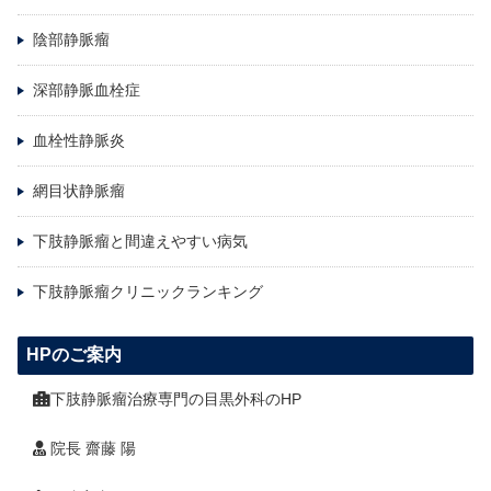
陰部静脈瘤
深部静脈血栓症
血栓性静脈炎
網目状静脈瘤
下肢静脈瘤と間違えやすい病気
下肢静脈瘤クリニックランキング
HPのご案内
下肢静脈瘤治療専門の目黒外科のHP
院長 齋藤 陽