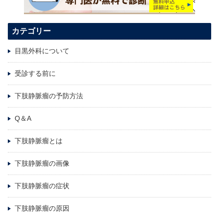
カテゴリー
目黒外科について
受診する前に
下肢静脈瘤の予防方法
Q＆A
下肢静脈瘤とは
下肢静脈瘤の画像
下肢静脈瘤の症状
下肢静脈瘤の原因