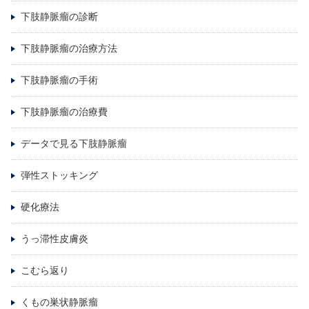
下肢静脈瘤の診断
下肢静脈瘤の治療方法
下肢静脈瘤の手術
下肢静脈瘤の治療費
データで見る下肢静脈瘤
弾性ストッキング
硬化療法
うっ滞性皮膚炎
こむら返り
くもの巣状静脈瘤