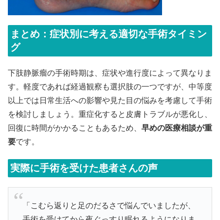
まとめ：症状別に考える適切な手術タイミン
グ
下肢静脈瘤の手術時期は、症状や進行度によって異なりま
す。軽度であれば経過観察も選択肢の一つですが、中等度
以上では日常生活への影響や見た目の悩みを考慮して手術
を検討しましょう。重症化すると皮膚トラブルが悪化し、
回復に時間がかかることもあるため、
早めの医療相談が重
要
です。
実際に手術を受けた患者さんの声
「こむら返りと足のだるさで悩んでいましたが、
手術を受けてから夜ぐっすり眠れるようになりま