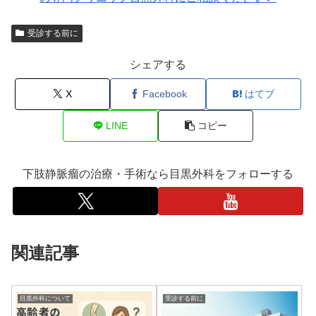
受診する前に
シェアする
X
Facebook
はてブ
LINE
コピー
下肢静脈瘤の治療・手術なら目黒外科をフォローする
関連記事
目黒外科について
受診する前に