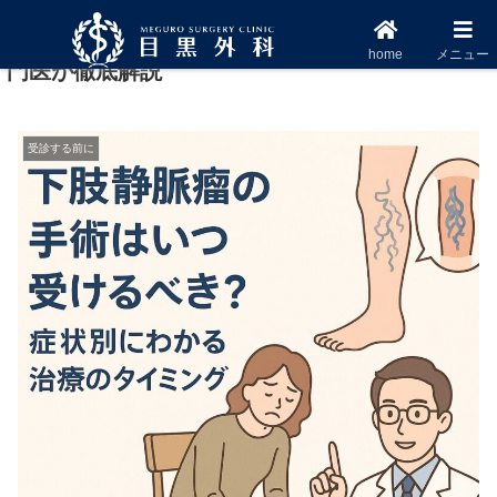
下肢静脈瘤の手術タイミングとは？症状別に専
home
メニュー
門医が徹底解説
受診する前に