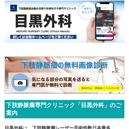
下肢静脈瘤専門クリニック「目黒外科」のご
案内
目黒外科
は、
下肢静脈瘤レーザー手術件数日本最多