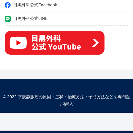
目黒外科公式Facebook
目黒外科公式LINE
© 2022 下肢静脈瘤の原因・症状・治療方法・予防方法などを専門医
が解説.