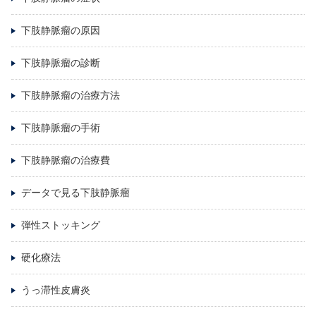
下肢静脈瘤の原因
下肢静脈瘤の診断
下肢静脈瘤の治療方法
下肢静脈瘤の手術
下肢静脈瘤の治療費
データで見る下肢静脈瘤
弾性ストッキング
硬化療法
うっ滞性皮膚炎