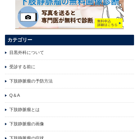
カテゴリー
目黒外科について
受診する前に
下肢静脈瘤の予防方法
Q＆A
下肢静脈瘤とは
下肢静脈瘤の画像
下肢静脈瘤の症状