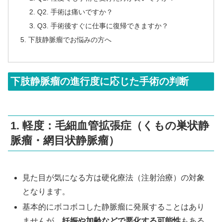
Q2. 手術は痛いですか？
Q3. 手術後すぐに仕事に復帰できますか？
下肢静脈瘤でお悩みの方へ
下肢静脈瘤の進行度に応じた手術の判断
1. 軽度：毛細血管拡張症（くもの巣状静
脈瘤・網目状静脈瘤）
見た目が気になる方は硬化療法（注射治療）の対象
となります。
基本的にボコボコした静脈瘤に発展することはあり
ませんが、
妊娠や加齢などで悪化する可能性
もある