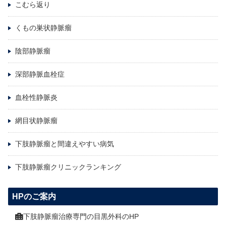
こむら返り
くもの巣状静脈瘤
陰部静脈瘤
深部静脈血栓症
血栓性静脈炎
網目状静脈瘤
下肢静脈瘤と間違えやすい病気
下肢静脈瘤クリニックランキング
HPのご案内
下肢静脈瘤治療専門の目黒外科のHP