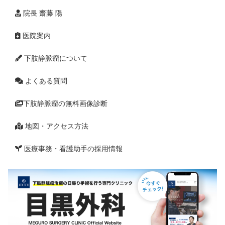
院長 齋藤 陽
医院案内
下肢静脈瘤について
よくある質問
下肢静脈瘤の無料画像診断
地図・アクセス方法
医療事務・看護助手の採用情報