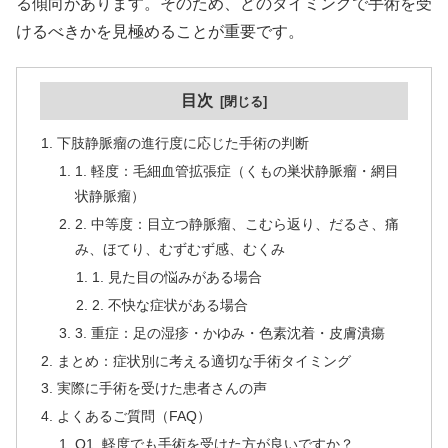
る傾向があります。そのため、どのタイミングで手術を受
けるべきかを見極めることが重要です。
目次
下肢静脈瘤の進行度に応じた手術の判断
1. 軽度：毛細血管拡張症（くもの巣状静脈瘤・網目
状静脈瘤）
2. 中等度：目立つ静脈瘤、こむら返り、だるさ、痛
み、ほてり、むずむず感、むくみ
1. 見た目の悩みがある場合
2. 不快な症状がある場合
3. 重症：足の湿疹・かゆみ・色素沈着・皮膚潰瘍
まとめ：症状別に考える適切な手術タイミング
実際に手術を受けた患者さんの声
よくあるご質問（FAQ）
Q1. 軽度でも手術を受けた方が良いですか？