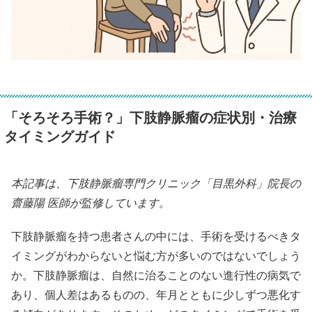
「そろそろ手術？」下肢静脈瘤の症状別・治療
タイミングガイド
本記事は、下肢静脈瘤専門クリニック「目黒外科」院長の
齋藤陽 医師が監修しています。
下肢静脈瘤を持つ患者さんの中には、手術を受けるべきタ
イミングがわからないと悩む方が多いのではないでしょう
か。下肢静脈瘤は、自然に治ることのない進行性の病気で
あり、個人差はあるものの、年月とともに少しずつ悪化す