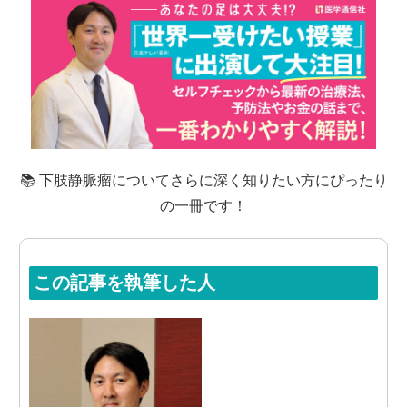
📚 下肢静脈瘤についてさらに深く知りたい方にぴったり
の一冊です！
この記事を執筆した人