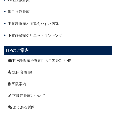
網目状静脈瘤
下肢静脈瘤と間違えやすい病気
下肢静脈瘤クリニックランキング
HPのご案内
下肢静脈瘤治療専門の目黒外科のHP
院長 齋藤 陽
医院案内
下肢静脈瘤について
よくある質問