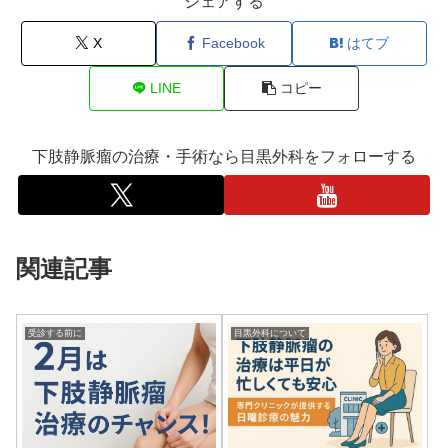
シェアする
X
Facebook
はてブ
LINE
コピー
下肢静脈瘤の治療・手術なら目黒外科をフォローする
関連記事
受診する前に
目黒外科について