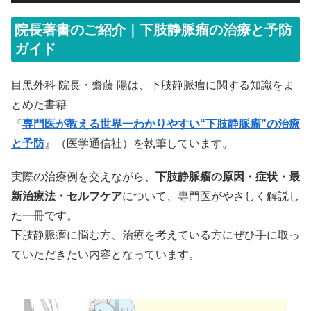
院長著書のご紹介｜下肢静脈瘤の治療と予防
ガイド
目黒外科 院長・齋藤 陽は、下肢静脈瘤に関する知識をま
とめた書籍
『
専門医が教える世界一わかりやすい“下肢静脈瘤”の治療
と予防
』（医学通信社）を執筆しています。
実際の治療例を交えながら、
下肢静脈瘤の原因・症状・最
新治療法・セルフケア
について、専門医がやさしく解説し
た一冊です。
下肢静脈瘤に悩む方、治療を考えている方にぜひ手に取っ
ていただきたい内容となっています。