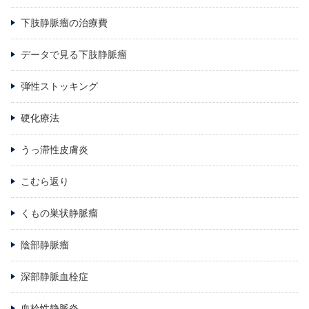
下肢静脈瘤の治療費
データで見る下肢静脈瘤
弾性ストッキング
硬化療法
うっ滞性皮膚炎
こむら返り
くもの巣状静脈瘤
陰部静脈瘤
深部静脈血栓症
血栓性静脈炎