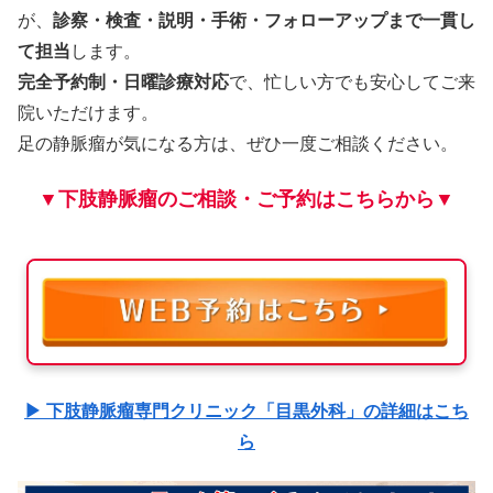
が、
診察・検査・説明・手術・フォローアップまで一貫し
て担当
します。
完全予約制・日曜診療対応
で、忙しい方でも安心してご来
院いただけます。
足の静脈瘤が気になる方は、ぜひ一度ご相談ください。
▼下肢静脈瘤のご相談・ご予約はこちらから▼
▶ 下肢静脈瘤専門クリニック「目黒外科」の詳細はこち
ら