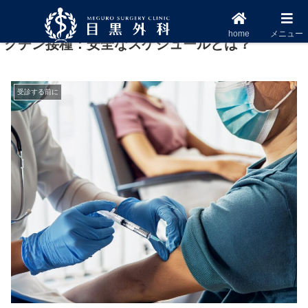
下肢静脈瘤の手術とインフルエンザ・コロナワ
home
メニュー
クチン接種：安全なスケジュールとは？
受診する前に