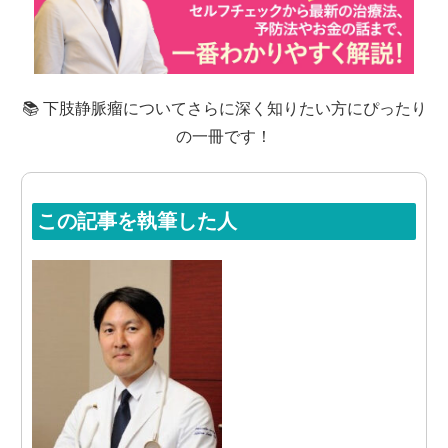
📚 下肢静脈瘤についてさらに深く知りたい方にぴったり
の一冊です！
この記事を執筆した人