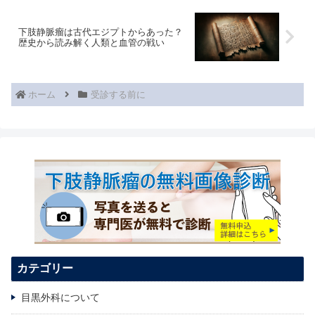
下肢静脈瘤は古代エジプトからあった？
歴史から読み解く人類と血管の戦い
ホーム
受診する前に
カテゴリー
目黒外科について