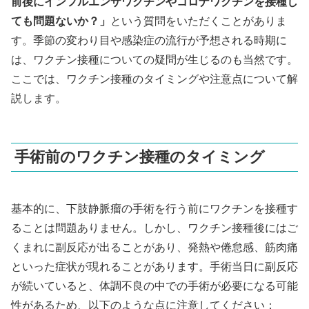
前後にインフルエンザワクチンやコロナワクチンを接種し
ても問題ないか？」
という質問をいただくことがありま
す。季節の変わり目や感染症の流行が予想される時期に
は、ワクチン接種についての疑問が生じるのも当然です。
ここでは、ワクチン接種のタイミングや注意点について解
説します。
手術前のワクチン接種のタイミング
基本的に、下肢静脈瘤の手術を行う前にワクチンを接種す
ることは問題ありません。しかし、ワクチン接種後にはご
くまれに副反応が出ることがあり、発熱や倦怠感、筋肉痛
といった症状が現れることがあります。手術当日に副反応
が続いていると、体調不良の中での手術が必要になる可能
性があるため、以下のような点に注意してください：