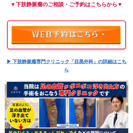
▼下肢静脈瘤のご相談・ご予約はこちらから▼
▶ 下肢静脈瘤専門クリニック「目黒外科」の詳細はこち
ら