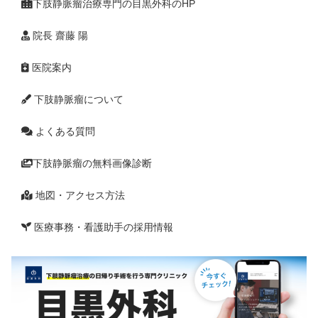
下肢静脈瘤治療専門の目黒外科のHP
院長 齋藤 陽
医院案内
下肢静脈瘤について
よくある質問
下肢静脈瘤の無料画像診断
地図・アクセス方法
医療事務・看護助手の採用情報