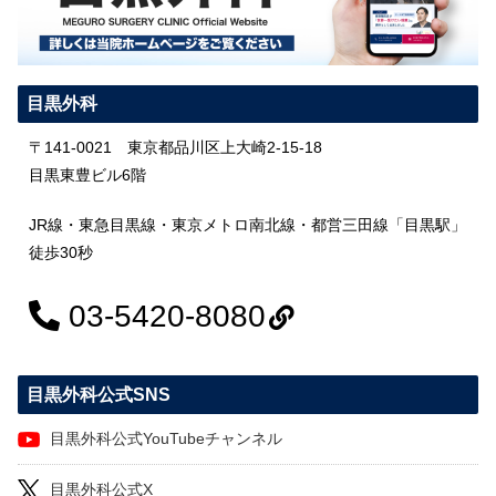
目黒外科
〒141-0021 東京都品川区上大崎2-15-18
目黒東豊ビル6階
JR線・東急目黒線・東京メトロ南北線・都営三田線「目黒駅」
徒歩30秒
03-5420-8080
目黒外科公式SNS
目黒外科公式YouTubeチャンネル
目黒外科公式X