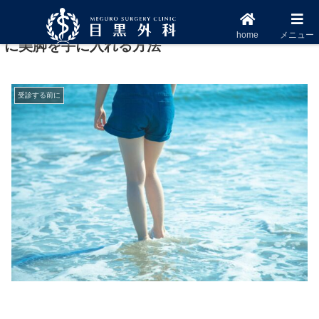
冬こそチャンス！下肢静脈瘤を治療して夏まで
home
メニュー
に美脚を手に入れる方法
受診する前に