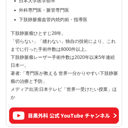
日本大学医学部卒
外科専門医・脈管専門医
下肢静脈瘤血管内焼灼術・指導医
下肢静脈瘤ひとすじ28年。
「切らない」「縫わない」独自の技術により、これ
までに行った手術件数は8000件以上。
下肢静脈瘤レーザー手術件数は2020年以来5年連続
日本一。
著者:「専門医が教える 世界一分かりやすい下肢静脈
瘤の治療と予防」
メディア出演:日本テレビ「世界一受けたい授業」ほ
か