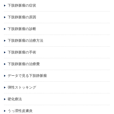
下肢静脈瘤の症状
下肢静脈瘤の原因
下肢静脈瘤の診断
下肢静脈瘤の治療方法
下肢静脈瘤の手術
下肢静脈瘤の治療費
データで見る下肢静脈瘤
弾性ストッキング
硬化療法
うっ滞性皮膚炎