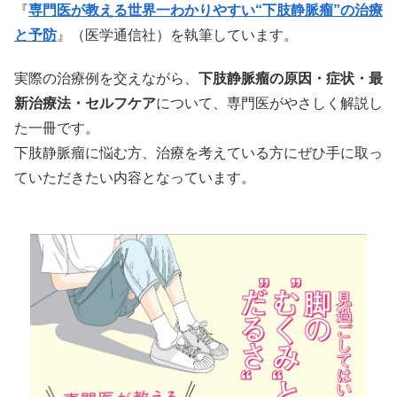
『
専門医が教える世界一わかりやすい“下肢静脈瘤”の治療
と予防
』（医学通信社）を執筆しています。
実際の治療例を交えながら、
下肢静脈瘤の原因・症状・最
新治療法・セルフケア
について、専門医がやさしく解説し
た一冊です。
下肢静脈瘤に悩む方、治療を考えている方にぜひ手に取っ
ていただきたい内容となっています。