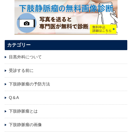
カテゴリー
目黒外科について
受診する前に
下肢静脈瘤の予防方法
Q＆A
下肢静脈瘤とは
下肢静脈瘤の画像