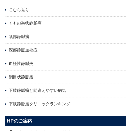
こむら返り
くもの巣状静脈瘤
陰部静脈瘤
深部静脈血栓症
血栓性静脈炎
網目状静脈瘤
下肢静脈瘤と間違えやすい病気
下肢静脈瘤クリニックランキング
HPのご案内