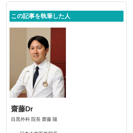
この記事を執筆した人
齋藤Dr
目黒外科 院長 齋藤 陽