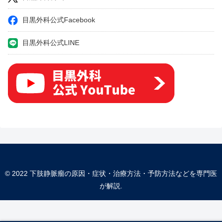
目黒外科公式Facebook
目黒外科公式LINE
© 2022 下肢静脈瘤の原因・症状・治療方法・予防方法などを専門医
が解説.