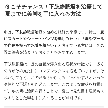
冬こそチャンス！下肢静脈瘤を治療して
夏までに美脚を手に入れる方法
冬は、下肢静脈瘤治療を始める絶好の季節です。特に
「夏
にスカートやショートパンツを楽しみたい」「海やプール
で自信を持って水着を着たい」
と考えている方には、冬の
間に治療を済ませておくことをおすすめします。
下肢静脈瘤は、足の血管が浮き出る症状が特徴です。多く
の方がその見た目にコンプレックスを抱えていますが、そ
れだけでなく、足のだるさやむくみ、疲れやすさといった
身体的な不調も引き起こします。このような症状を放置せ
ず、冬の間に治療を行うことで、夏には見た目も症状もス
ッキリとした脚を手に入れることが可能です。