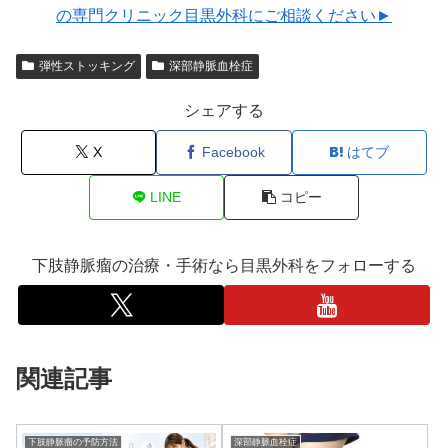
の専門クリニック目黒外科にご相談ください►
弾性ストッキング
深部静脈血栓症
シェアする
X
Facebook
はてブ
LINE
コピー
下肢静脈瘤の治療・手術なら目黒外科をフォローする
関連記事
下肢静脈瘤の予防方法
深部静脈血栓症