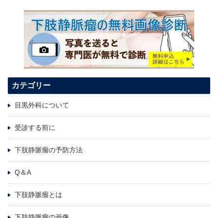
カテゴリー
目黒外科について
受診する前に
下肢静脈瘤の予防方法
Q＆A
下肢静脈瘤とは
下肢静脈瘤の画像