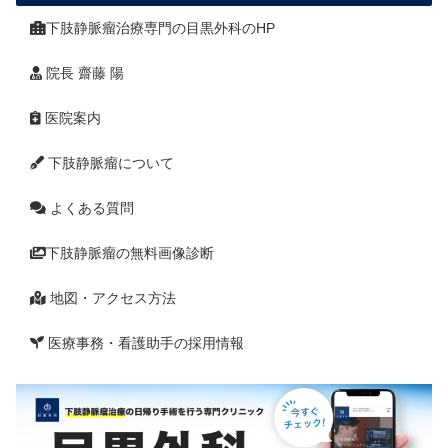
下肢静脈瘤治療専門の目黒外科のHP
院長 齋藤 陽
医院案内
下肢静脈瘤について
よくある質問
下肢静脈瘤の無料画像診断
地図・アクセス方法
医療事務・看護助手の採用情報