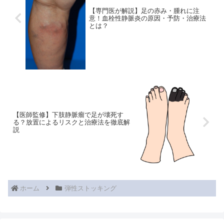
【専門医が解説】足の赤み・腫れに注
意！血栓性静脈炎の原因・予防・治療法
とは？
【医師監修】下肢静脈瘤で足が壊死す
る？放置によるリスクと治療法を徹底解
説
ホーム
弾性ストッキング