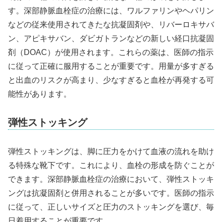
す。深部静脈血栓症の治療には、ワルファリンやヘパリン
などの従来使用されてきたな抗凝固剤や、リバーロキサバ
ン、アピキサバン、ダビガトランなどの新しい経口抗凝固
剤（DOAC）が使用されます。これらの薬は、医師の指示
に従って正確に服用することが重要です。用量が多すぎる
と出血のリスクが高まり、少なすぎると血栓が再発する可
能性があります。
弾性ストッキング
弾性ストッキングは、脚に圧力をかけて血液の流れを助け
る特殊な靴下です。これにより、血栓の形成を防ぐことが
できます。深部静脈血栓症の治療において、弾性ストッキ
ングは抗凝固剤と併用されることが多いです。医師の指示
に従って、正しいサイズと圧力のストッキングを選び、毎
日着用することが重要です。