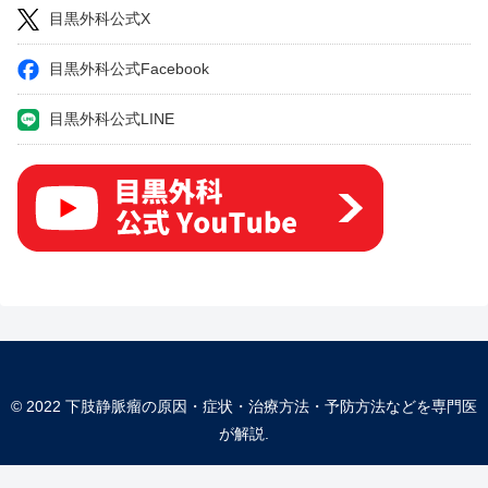
目黒外科公式X
目黒外科公式Facebook
目黒外科公式LINE
© 2022 下肢静脈瘤の原因・症状・治療方法・予防方法などを専門医
が解説.