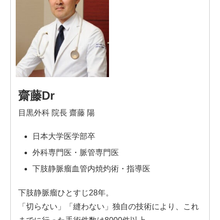
齋藤Dr
目黒外科 院長 齋藤 陽
日本大学医学部卒
外科専門医・脈管専門医
下肢静脈瘤血管内焼灼術・指導医
下肢静脈瘤ひとすじ28年。
「切らない」「縫わない」独自の技術により、これ