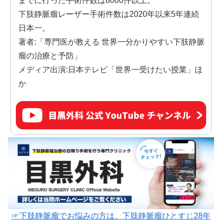
までに行った手術件数は8000件以上。
下肢静脈瘤レーザー手術件数は2020年以来5年連続
日本一。
著者:「専門医が教える 世界一分かりやすい下肢静脈
瘤の治療と予防」
メディア出演:日本テレビ「世界一受けたい授業」ほ
か
☞下肢静脈瘤でお悩みの方は、下肢静脈瘤ひとすじ28年