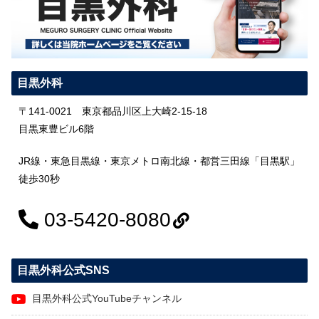
目黒外科
〒141-0021 東京都品川区上大崎2-15-18
目黒東豊ビル6階
JR線・東急目黒線・東京メトロ南北線・都営三田線「目黒駅」
徒歩30秒
03-5420-8080
目黒外科公式SNS
目黒外科公式YouTubeチャンネル