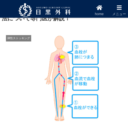
深部静脈血栓症とは？原因・症状・予防・治療
home
メニュー
法について専門医が解説！
弾性ストッキング