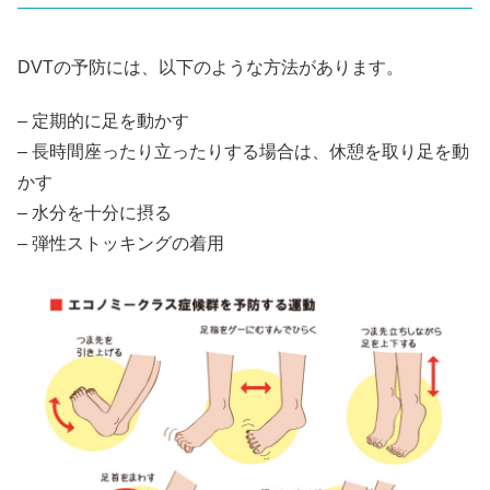
DVTの予防には、以下のような方法があります。
– 定期的に足を動かす
– 長時間座ったり立ったりする場合は、休憩を取り足を動
かす
– 水分を十分に摂る
– 弾性ストッキングの着用