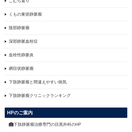
こむら返り
くもの巣状静脈瘤
陰部静脈瘤
深部静脈血栓症
血栓性静脈炎
網目状静脈瘤
下肢静脈瘤と間違えやすい病気
下肢静脈瘤クリニックランキング
HPのご案内
下肢静脈瘤治療専門の目黒外科のHP