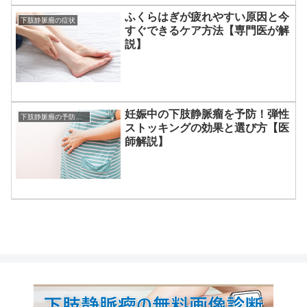
ふくらはぎが疲れやすい原因と今
下肢静脈瘤の症状
すぐできるケア方法【専門医が解
説】
妊娠中の下肢静脈瘤を予防！弾性
下肢静脈瘤の予防方法
ストッキングの効果と選び方【医
師解説】