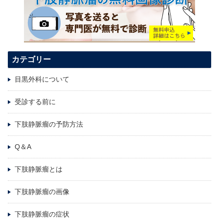
カテゴリー
目黒外科について
受診する前に
下肢静脈瘤の予防方法
Q＆A
下肢静脈瘤とは
下肢静脈瘤の画像
下肢静脈瘤の症状