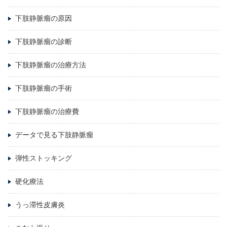
下肢静脈瘤の原因
下肢静脈瘤の診断
下肢静脈瘤の治療方法
下肢静脈瘤の手術
下肢静脈瘤の治療費
データで見る下肢静脈瘤
弾性ストッキング
硬化療法
うっ滞性皮膚炎