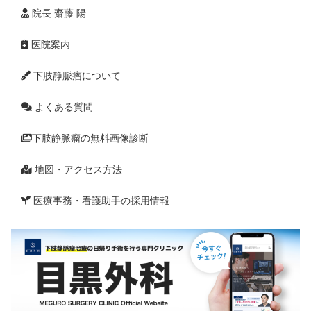
院長 齋藤 陽
医院案内
下肢静脈瘤について
よくある質問
下肢静脈瘤の無料画像診断
地図・アクセス方法
医療事務・看護助手の採用情報