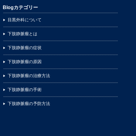
Blogカテゴリー
目黒外科について
下肢静脈瘤とは
下肢静脈瘤の症状
下肢静脈瘤の原因
下肢静脈瘤の治療方法
下肢静脈瘤の手術
下肢静脈瘤の予防方法