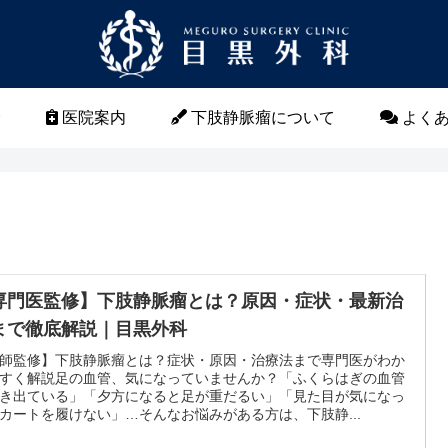
介
医院案内
下肢静脈瘤について
よくあ
専門医監修】下肢静脈瘤とは？原因・症状・最新治
まで徹底解説｜目黒外科
師監修】下肢静脈瘤とは？症状・原因・治療法まで専門医がわか
すく解説足の血管、気になっていませんか？「ふくらはぎの血管
き出ている」「夕方になると足が重だるい」「見た目が気になっ
カートを履けない」…そんなお悩みがある方は、下肢静...