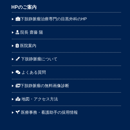
HPのご案内
下肢静脈瘤治療専門の目黒外科のHP
院長 齋藤 陽
医院案内
下肢静脈瘤について
よくある質問
下肢静脈瘤の無料画像診断
地図・アクセス方法
医療事務・看護助手の採用情報