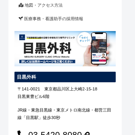
地図・アクセス方法
医療事務・看護助手の採用情報
目黒外科
〒141-0021 東京都品川区上大崎2-15-18
目黒東豊ビル6階
JR線・東急目黒線・東京メトロ南北線・都営三田
線「目黒駅」徒歩30秒
03-5420-8080