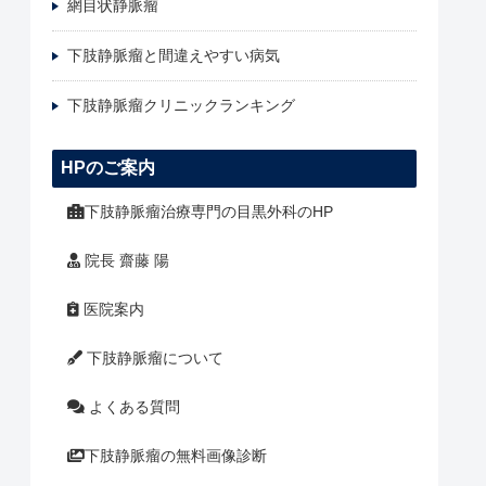
網目状静脈瘤
下肢静脈瘤と間違えやすい病気
下肢静脈瘤クリニックランキング
HPのご案内
下肢静脈瘤治療専門の目黒外科のHP
院長 齋藤 陽
医院案内
下肢静脈瘤について
よくある質問
下肢静脈瘤の無料画像診断