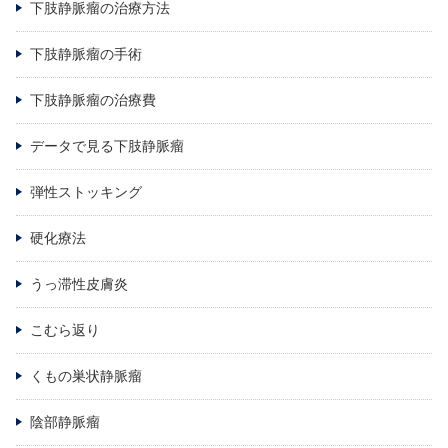
下肢静脈瘤の治療方法
下肢静脈瘤の手術
下肢静脈瘤の治療費
データで見る下肢静脈瘤
弾性ストッキング
硬化療法
うっ滞性皮膚炎
こむら返り
くもの巣状静脈瘤
陰部静脈瘤