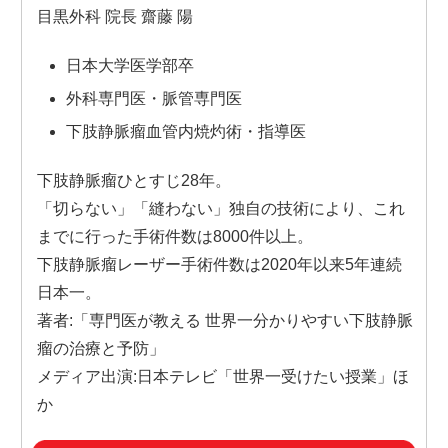
目黒外科 院長 齋藤 陽
日本大学医学部卒
外科専門医・脈管専門医
下肢静脈瘤血管内焼灼術・指導医
下肢静脈瘤ひとすじ28年。
「切らない」「縫わない」独自の技術により、これ
までに行った手術件数は8000件以上。
下肢静脈瘤レーザー手術件数は2020年以来5年連続
日本一。
著者:「専門医が教える 世界一分かりやすい下肢静脈
瘤の治療と予防」
メディア出演:日本テレビ「世界一受けたい授業」ほ
か