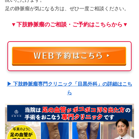
足の静脈瘤が気になる方は、ぜひ一度ご相談ください。
▼下肢静脈瘤のご相談・ご予約はこちらから▼
▶ 下肢静脈瘤専門クリニック「目黒外科」の詳細はこち
ら