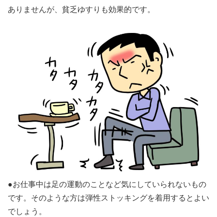
ありませんが、
貧乏ゆすり
も効果的です。
●お仕事中は足の運動のことなど気にしていられないもの
です。そのような方は
弾性ストッキング
を着用するとよい
でしょう。