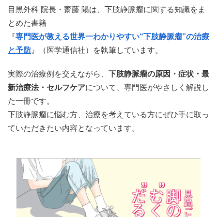
目黒外科 院長・齋藤 陽は、下肢静脈瘤に関する知識をま
とめた書籍
『
専門医が教える世界一わかりやすい“下肢静脈瘤”の治療
と予防
』（医学通信社）を執筆しています。
実際の治療例を交えながら、
下肢静脈瘤の原因・症状・最
新治療法・セルフケア
について、専門医がやさしく解説し
た一冊です。
下肢静脈瘤に悩む方、治療を考えている方にぜひ手に取っ
ていただきたい内容となっています。