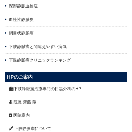
深部静脈血栓症
血栓性静脈炎
網目状静脈瘤
下肢静脈瘤と間違えやすい病気
下肢静脈瘤クリニックランキング
HPのご案内
下肢静脈瘤治療専門の目黒外科のHP
院長 齋藤 陽
医院案内
下肢静脈瘤について