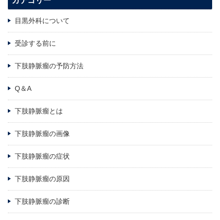
カテゴリー
目黒外科について
受診する前に
下肢静脈瘤の予防方法
Q＆A
下肢静脈瘤とは
下肢静脈瘤の画像
下肢静脈瘤の症状
下肢静脈瘤の原因
下肢静脈瘤の診断