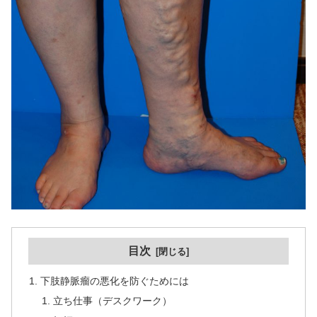
目次
下肢静脈瘤の悪化を防ぐためには
立ち仕事（デスクワーク）