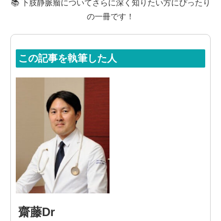
📚 下肢静脈瘤についてさらに深く知りたい方にぴったり
の一冊です！
この記事を執筆した人
齋藤Dr