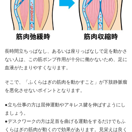
長時間立ちっぱなし、あるいは座りっぱなしで足を動かさ
ない人は、この筋ポンプ作用が十分に働かないため、足に
血液がたまりやすくなります。
そこで、「ふくらはぎの筋肉を動かすこと」が下肢静脈瘤
を悪化させないポイントとなります。
●立ち仕事の方は屈伸運動やアキレス腱を伸ばすようにし
ましょう。
●デスクワークの方は足首を曲げる運動をするだけでもふ
くらはぎの筋肉が動くので効果があります。見栄えは良く