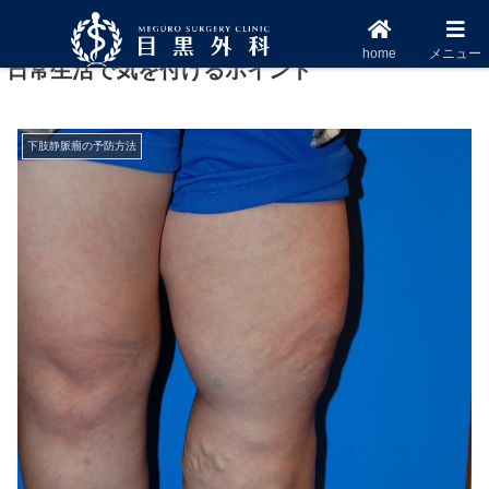
【専門医が解説】下肢静脈瘤の予防するために
home
メニュー
日常生活で気を付けるポイント
下肢静脈瘤の予防方法