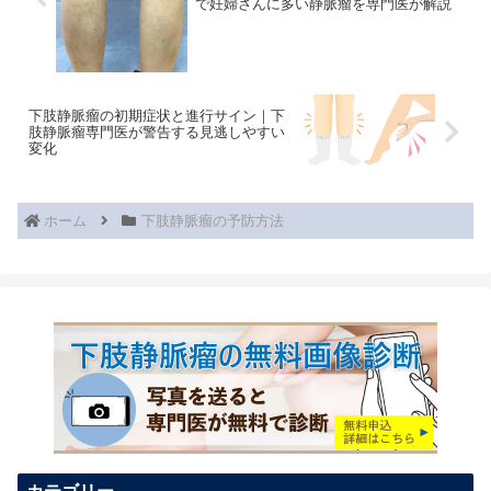
で妊婦さんに多い静脈瘤を専門医が解説
下肢静脈瘤の初期症状と進行サイン｜下
肢静脈瘤専門医が警告する見逃しやすい
変化
ホーム
下肢静脈瘤の予防方法