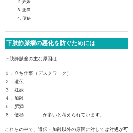
妊娠
肥満
便秘
下肢静脈瘤の悪化を防ぐためには
下肢静脈瘤の主な原因は
１．
立ち仕事（デスクワーク）
２．
遺伝
３．
妊娠
４．
加齢
５．
肥満
６．
便秘
が多いと考えられています。
これらの中で、遺伝・加齢以外の原因に対しては対処が可