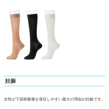
妊娠
女性が下肢静脈瘤を発症しやすい最大の理由が
妊娠
です。