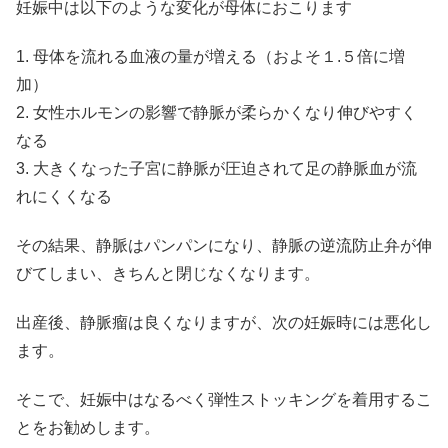
妊娠中は以下のような変化が母体におこります
1. 母体を流れる血液の量が増える（およそ１.５倍に増
加）
2. 女性ホルモンの影響で静脈が柔らかくなり伸びやすく
なる
3. 大きくなった子宮に静脈が圧迫されて足の静脈血が流
れにくくなる
その結果、静脈はパンパンになり、静脈の逆流防止弁が伸
びてしまい、きちんと閉じなくなります。
出産後、静脈瘤は良くなりますが、次の妊娠時には悪化し
ます。
そこで、妊娠中はなるべく
弾性ストッキング
を着用するこ
とをお勧めします。