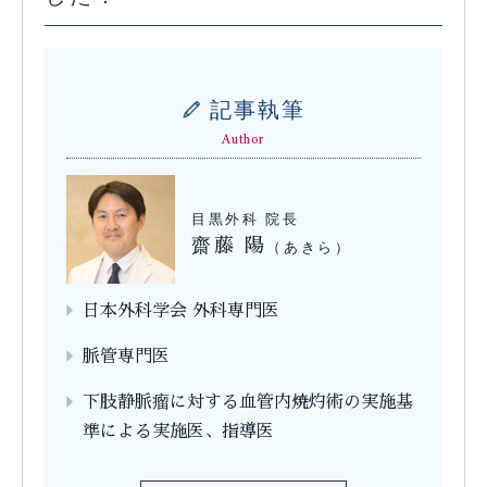
記事執筆
Author
目黒外科 院長
齋藤 陽
（あきら）
日本外科学会 外科専門医
脈管専門医
下肢静脈瘤に対する血管内焼灼術の実施基
準による実施医、指導医