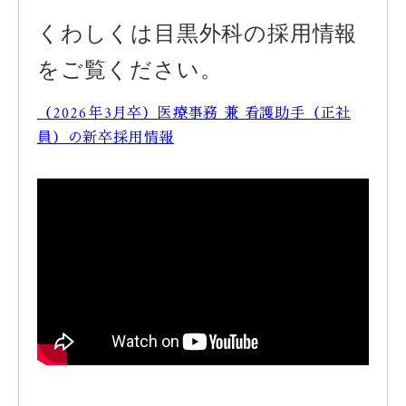
くわしくは目黒外科の採用情報
をご覧ください。
（2026年3月卒）医療事務 兼 看護助手（正社
員）の新卒採用情報