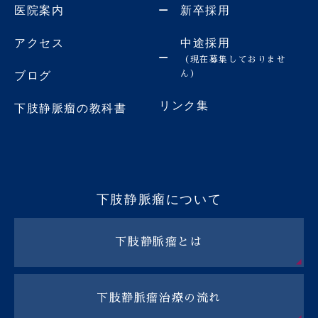
医院案内
新卒採用
アクセス
中途採用
（現在募集しておりませ
ん）
ブログ
リンク集
下肢静脈瘤の教科書
下肢静脈瘤について
下肢静脈瘤とは
下肢静脈瘤治療の流れ