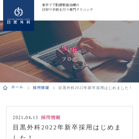
東京で下肢静脈瘤治療の
日帰り手術を行う専門クリニック
Blog
ブログ
ホーム
採用情報
目黒外科2022年新卒採用はじめました！
2021.04.13
採用情報
目黒外科2022年新卒採用はじめま
した！