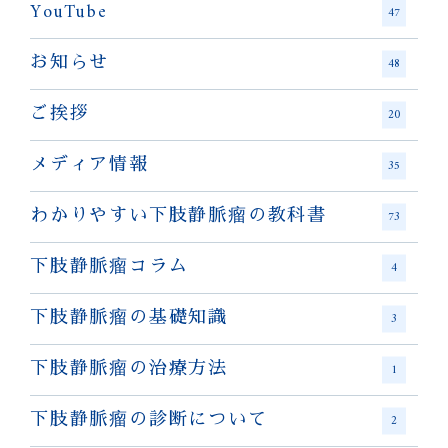
YouTube
47
お知らせ
48
ご挨拶
20
メディア情報
35
わかりやすい下肢静脈瘤の教科書
73
下肢静脈瘤コラム
4
下肢静脈瘤の基礎知識
3
下肢静脈瘤の治療方法
1
下肢静脈瘤の診断について
2