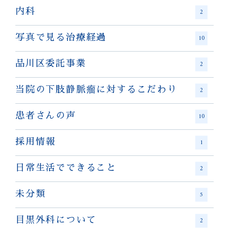
内科
2
写真で見る治療経過
10
品川区委託事業
2
当院の下肢静脈瘤に対するこだわり
2
患者さんの声
10
採用情報
1
日常生活でできること
2
未分類
5
目黒外科について
2