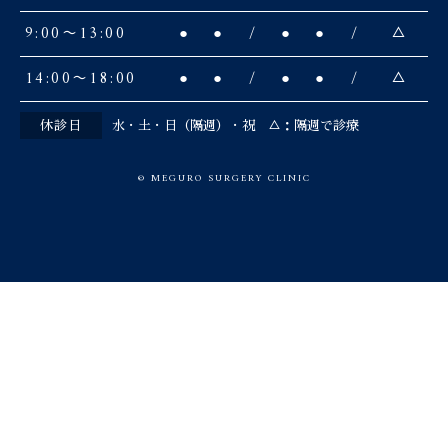
9:00〜13:00
●
●
/
●
●
/
△
14:00〜18:00
●
●
/
●
●
/
△
休診日
水・土・日（隔週）・祝 △：隔週で診療
© MEGURO SURGERY CLINIC