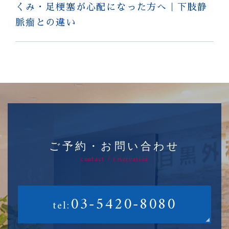
くみ・足梗塞が心配になった方へ｜下肢静
脈瘤との違い
ご予約・お問い合わせ
contact / reservation
03-5420-8080
tel: