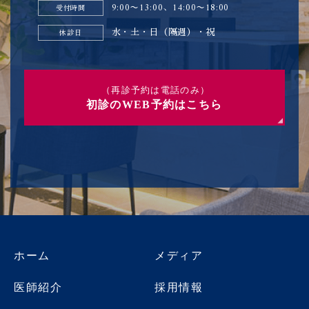
9:00〜13:00、14:00〜18:00
受付時間
水・土・日（隔週）・祝
休診日
（再診予約は電話のみ）
初診のWEB予約はこちら
ホーム
メディア
医師紹介
採用情報