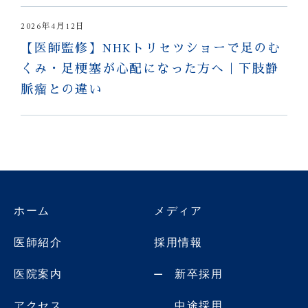
2026年4月12日
【医師監修】NHKトリセツショーで足のむ
くみ・足梗塞が心配になった方へ｜下肢静
脈瘤との違い
ホーム
メディア
医師紹介
採用情報
医院案内
新卒採用
アクセス
中途採用