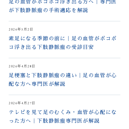
足の血管がボコボコ浮き出る方へ｜専門医
が下肢静脈瘤の手術適応を解説
2026年5月2日
素足になる季節の前に｜足の血管がボコボ
コ浮き出る下肢静脈瘤の受診目安
2026年4月28日
足梗塞と下肢静脈瘤の違い｜足の血管が心
配な方へ専門医が解説
2026年4月27日
テレビを見て足のむくみ・血管が心配にな
った方へ｜下肢静脈瘤専門医が解説