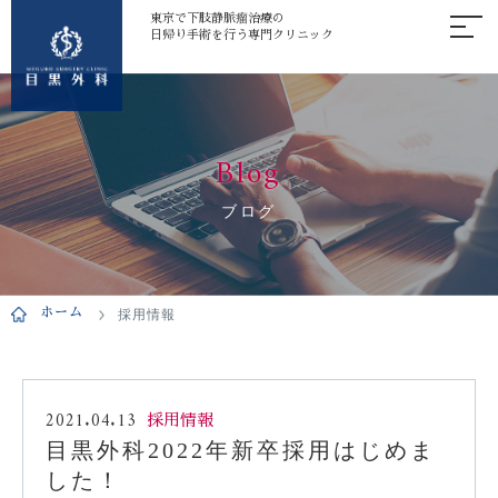
東京で下肢静脈瘤治療の
日帰り手術を行う専門クリニック
Blog
ブログ
ホーム
採用情報
2021.04.13
採用情報
目黒外科2022年新卒採用はじめま
した！