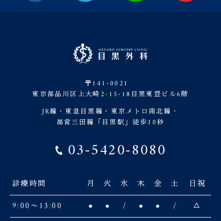
〒141-0021
東京都品川区上大崎2-15-18目黒東豊ビル6階
JR線・東急目黒線・東京メトロ南北線・
都営三田線「目黒駅」徒歩30秒
03-5420-8080
診療時間
月
火
水
木
金
土
日祝
9:00〜13:00
●
●
/
●
●
/
△