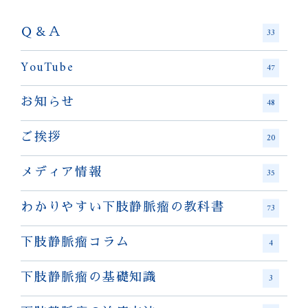
Ｑ＆Ａ
33
YouTube
47
お知らせ
48
ご挨拶
20
メディア情報
35
わかりやすい下肢静脈瘤の教科書
73
下肢静脈瘤コラム
4
下肢静脈瘤の基礎知識
3