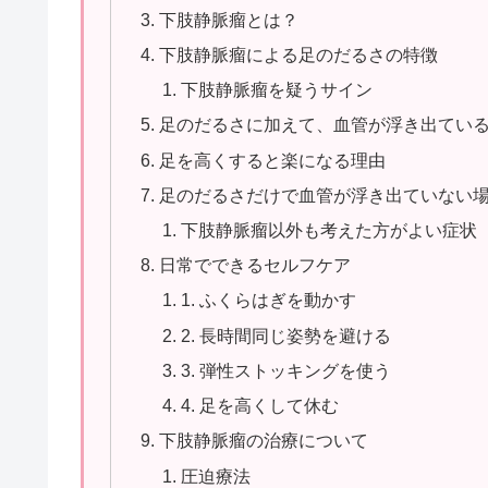
下肢静脈瘤とは？
下肢静脈瘤による足のだるさの特徴
下肢静脈瘤を疑うサイン
足のだるさに加えて、血管が浮き出てい
足を高くすると楽になる理由
足のだるさだけで血管が浮き出ていない
下肢静脈瘤以外も考えた方がよい症状
日常でできるセルフケア
1. ふくらはぎを動かす
2. 長時間同じ姿勢を避ける
3. 弾性ストッキングを使う
4. 足を高くして休む
下肢静脈瘤の治療について
圧迫療法