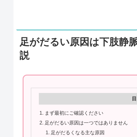
足がだるい原因は下肢静
説
目
まず最初にご確認ください
足がだるい原因は一つではありません
足がだるくなる主な原因