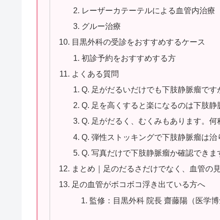
レーザーカテーテルによる血管内治療
グルー治療
目黒外科の受診をおすすめするケース
初診予約をおすすめする方
よくある質問
Q. 足がだるいだけでも下肢静脈瘤です
Q. 足を高くすると楽になるのは下肢
Q. 足がだるく、むくみもあります。
Q. 弾性ストッキングで下肢静脈瘤は治
Q. 写真だけで下肢静脈瘤か確認できま
まとめ｜足のだるさだけでなく、血管の
足の血管がボコボコ浮き出ている方へ
監修：目黒外科 院長 齋藤陽（医学