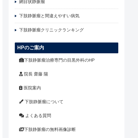
網目状静脈瘤
下肢静脈瘤と間違えやすい病気
下肢静脈瘤クリニックランキング
HPのご案内
下肢静脈瘤治療専門の目黒外科のHP
院長 齋藤 陽
医院案内
下肢静脈瘤について
よくある質問
下肢静脈瘤の無料画像診断