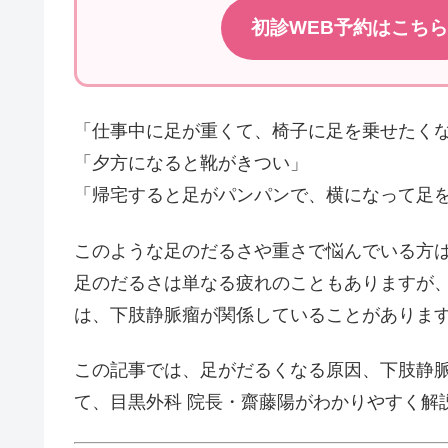
初診WEB予約はこちら
「仕事中に足が重くて、椅子に足を乗せたく
「夕方になると靴がきつい」
「帰宅すると足がパンパンで、横になって足
このような足のだるさや重さで悩んでいる方
足のだるさは単なる疲れのこともありますが
は、下肢静脈瘤が関係していることがありま
この記事では、足がだるくなる原因、下肢静
て、目黒外科 院長・齋藤陽がわかりやすく解