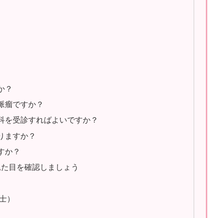
か？
静脈瘤ですか？
何科を受診すればよいですか？
りますか？
すか？
見た目を確認しましょう
博士）