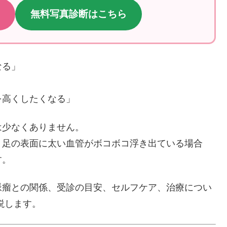
無料写真診断はこちら
なる」
を高くしたくなる」
は少なくありません。
、足の表面に太い血管がボコボコ浮き出ている場合
す。
脈瘤との関係、受診の目安、セルフケア、治療につい
説します。