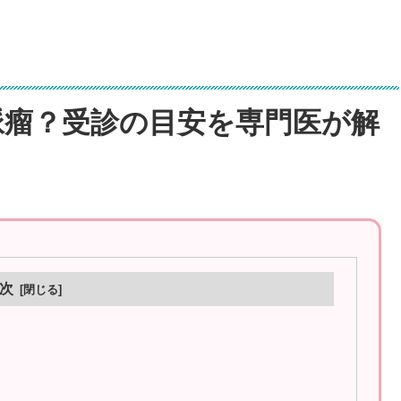
脈瘤？受診の目安を専門医が解
次