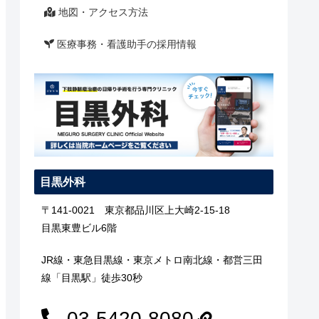
地図・アクセス方法
医療事務・看護助手の採用情報
目黒外科
〒141-0021 東京都品川区上大崎2-15-18
目黒東豊ビル6階
JR線・東急目黒線・東京メトロ南北線・都営三田
線「目黒駅」徒歩30秒
03-5420-8080