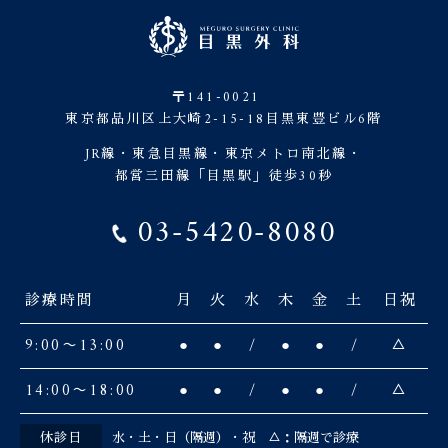
〒141-0021
東京都品川区上大崎2-15-18目黒東豊ビル6階
JR線・東急目黒線・東京メトロ南北線・
都営三田線「目黒駅」徒歩30秒
03-5420-8080
診療時間
月
火
水
木
金
土
日祝
9:00〜13:00
●
●
/
●
●
/
△
14:00〜18:00
●
●
/
●
●
/
△
休診日
水・土・日（隔週）・祝 △：隔週で診療