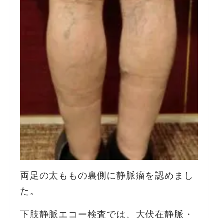
両足の太ももの裏側に静脈瘤を認めまし
た。
下肢静脈エコー検査では、大伏在静脈・