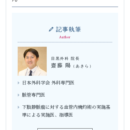
記事執筆
Author
目黒外科 院長
齋藤 陽
（あきら）
日本外科学会 外科専門医
脈管専門医
下肢静脈瘤に対する血管内焼灼術の実施基
準による実施医、指導医