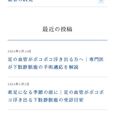
血管の病気
2
最近の投稿
2026年5月16日
足の血管がボコボコ浮き出る方へ｜専門医
が下肢静脈瘤の手術適応を解説
2026年5月2日
素足になる季節の前に｜足の血管がボコボ
コ浮き出る下肢静脈瘤の受診目安