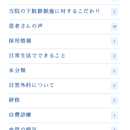
当院の下肢静脈瘤に対するこだわり
2
患者さんの声
10
採用情報
1
日常生活でできること
2
未分類
5
目黒外科について
2
研修
2
自費診療
1