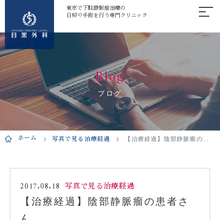
東京で下肢静脈瘤治療の
日帰り手術を行う専門クリニック
Blog
ブログ
ホーム
写真で見る治療経過
【治療経過】陰部静脈瘤の患者さん
2017.08.18
写真で見る治療経過
【治療経過】陰部静脈瘤の患者さ
ん