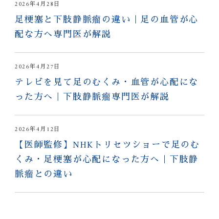
2026年4月28日
足梗塞と下肢静脈瘤の違い｜足の血管が心
配な方へ専門医が解説
2026年4月27日
テレビを見て足のむくみ・血管が心配にな
った方へ｜下肢静脈瘤専門医が解説
2026年4月12日
【医師監修】NHKトリセツショーで足のむ
くみ・足梗塞が心配になった方へ｜下肢静
脈瘤との違い