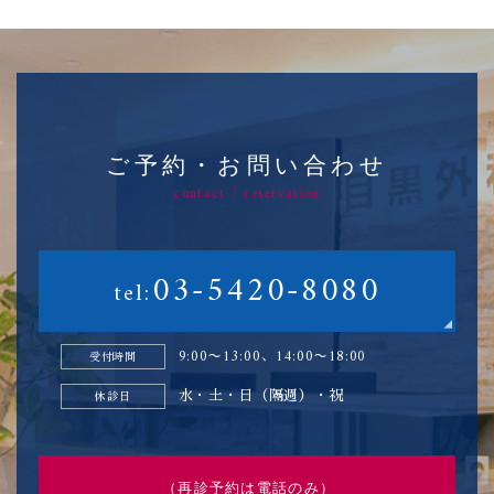
ご予約・お問い合わせ
contact / reservation
03-5420-8080
tel:
9:00〜13:00、14:00〜18:00
受付時間
水・土・日（隔週）・祝
休診日
（再診予約は電話のみ）