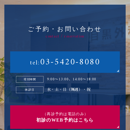
ご予約・お問い合わせ
contact / reservation
03-5420-8080
tel:
9:00〜13:00、14:00〜18:00
受付時間
水・土・日（隔週）・祝
休診日
（再診予約は電話のみ）
初診のWEB予約はこちら