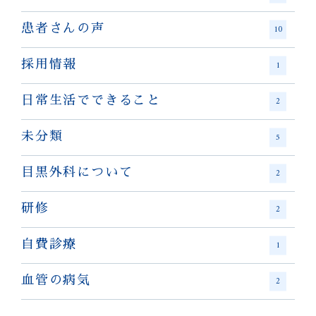
患者さんの声
10
採用情報
1
日常生活でできること
2
未分類
5
目黒外科について
2
研修
2
自費診療
1
血管の病気
2