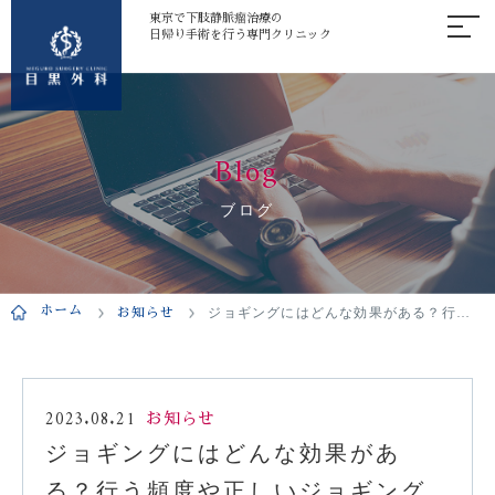
東京で下肢静脈瘤治療の
日帰り手術を行う専門クリニック
Blog
ブログ
ホーム
お知らせ
ジョギングにはどんな効果がある？行う頻度や正しいジョギングの方法を解説
2023.08.21
お知らせ
ジョギングにはどんな効果があ
る？行う頻度や正しいジョギング