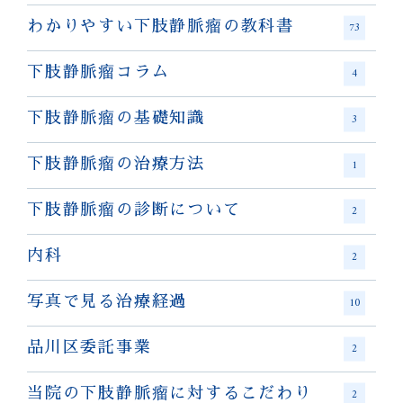
わかりやすい下肢静脈瘤の教科書
73
下肢静脈瘤コラム
4
下肢静脈瘤の基礎知識
3
下肢静脈瘤の治療方法
1
下肢静脈瘤の診断について
2
内科
2
写真で見る治療経過
10
品川区委託事業
2
当院の下肢静脈瘤に対するこだわり
2