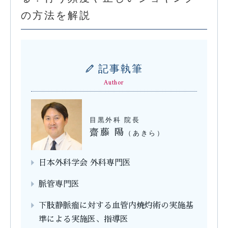
の方法を解説
記事執筆
Author
目黒外科 院長
齋藤 陽
（あきら）
日本外科学会 外科専門医
脈管専門医
下肢静脈瘤に対する血管内焼灼術の実施基
準による実施医、指導医