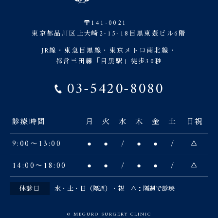
〒141-0021
東京都品川区上大崎2-15-18目黒東豊ビル6階
JR線・東急目黒線・東京メトロ南北線・
都営三田線「目黒駅」徒歩30秒
03-5420-8080
診療時間
月
火
水
木
金
土
日祝
9:00〜13:00
●
●
/
●
●
/
△
14:00〜18:00
●
●
/
●
●
/
△
休診日
水・土・日（隔週）・祝 △：隔週で診療
© MEGURO SURGERY CLINIC