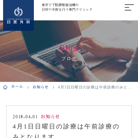
東京で下肢静脈瘤治療の
日帰り手術を行う専門クリニック
Blog
ブログ
ホーム
お知らせ
4月1日日曜日の診療は午前診療のみとなります
2018.04.01
お知らせ
4月1日日曜日の診療は午前診療の
みとなります