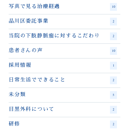
写真で見る治療経過
10
品川区委託事業
2
当院の下肢静脈瘤に対するこだわり
2
患者さんの声
10
採用情報
1
日常生活でできること
2
未分類
5
目黒外科について
2
研修
2