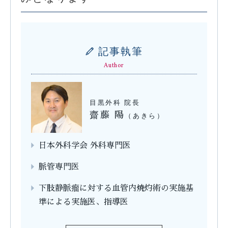
記事執筆
Author
目黒外科 院長
齋藤 陽
（あきら）
日本外科学会 外科専門医
脈管専門医
下肢静脈瘤に対する血管内焼灼術の実施基
準による実施医、指導医