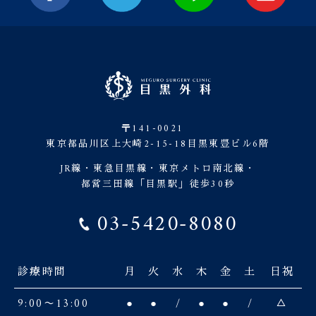
〒141-0021
東京都品川区上大崎2-15-18目黒東豊ビル6階
JR線・東急目黒線・東京メトロ南北線・
都営三田線「目黒駅」徒歩30秒
03-5420-8080
診療時間
月
火
水
木
金
土
日祝
9:00〜13:00
●
●
/
●
●
/
△