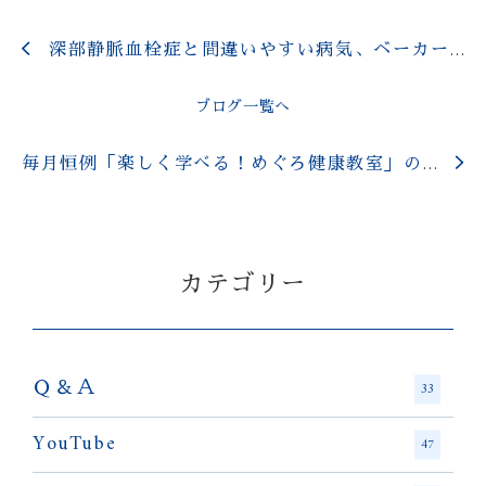
深部静脈血栓症と間違いやすい病気、ベーカー嚢腫（のうしゅ）
ブログ一覧へ
毎月恒例「楽しく学べる！めぐろ健康教室」のお知らせ
カテゴリー
Ｑ＆Ａ
33
YouTube
47