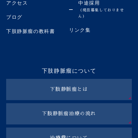
アクセス
中途採用
（現在募集しておりませ
ん）
ブログ
リンク集
下肢静脈瘤の教科書
下肢静脈瘤について
下肢静脈瘤とは
下肢静脈瘤治療の流れ