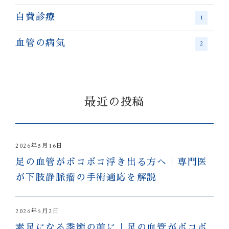
自費診療
1
血管の病気
2
最近の投稿
2026年5月16日
足の血管がボコボコ浮き出る方へ｜専門医
が下肢静脈瘤の手術適応を解説
2026年5月2日
素足になる季節の前に｜足の血管がボコボ