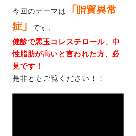
「脂質異常
今回のテーマは
症」
です。
健診で悪玉コレステロール、中
性脂肪が高いと言われた方、必
見です！
是非ともご覧ください！！