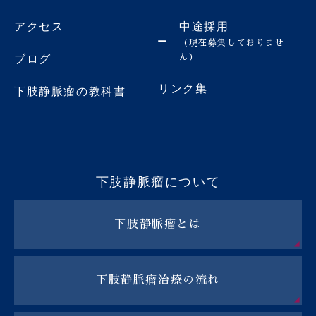
アクセス
中途採用
（現在募集しておりませ
ん）
ブログ
リンク集
下肢静脈瘤の教科書
下肢静脈瘤について
下肢静脈瘤とは
下肢静脈瘤治療の流れ