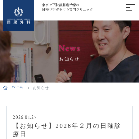
東京で下肢静脈瘤治療の
日帰り手術を行う専門クリニック
News
お知らせ
ホーム
お知らせ
2026.01.27
【お知らせ】2026年２月の日曜診
療日