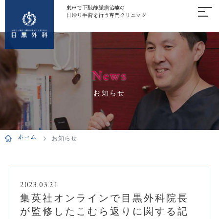
東京で下肢静脈瘤治療の
日帰り手術を行う専門クリニック
News
お知らせ
ホーム
お知らせ
2023.03.21
集英社オンラインで目黒外科院長
が監修したこむら返りに関する記