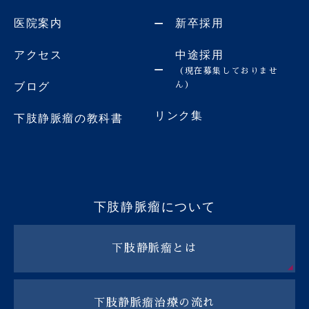
医院案内
新卒採用
アクセス
中途採用
（現在募集しておりませ
ん）
ブログ
リンク集
下肢静脈瘤の教科書
下肢静脈瘤について
下肢静脈瘤とは
下肢静脈瘤治療の流れ