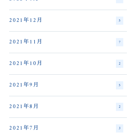
2021年12月
5
2021年11月
7
2021年10月
2
2021年9月
5
2021年8月
2
2021年7月
3