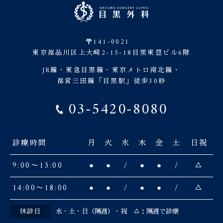
〒141-0021
東京都品川区上大崎2-15-18目黒東豊ビル6階
JR線・東急目黒線・東京メトロ南北線・
都営三田線「目黒駅」徒歩30秒
03-5420-8080
診療時間
月
火
水
木
金
土
日祝
9:00〜13:00
●
●
/
●
●
/
△
14:00〜18:00
●
●
/
●
●
/
△
休診日
水・土・日（隔週）・祝 △：隔週で診療