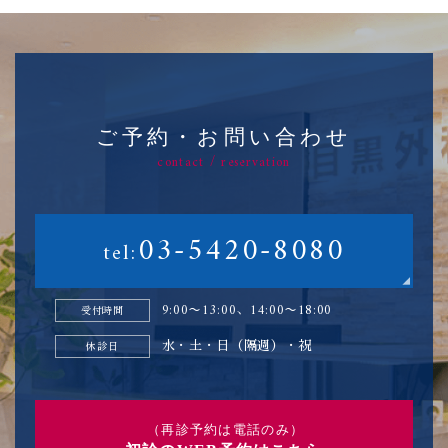
ご予約・お問い合わせ
contact / reservation
03-5420-8080
tel:
9:00〜13:00、14:00〜18:00
受付時間
水・土・日（隔週）・祝
休診日
（再診予約は電話のみ）