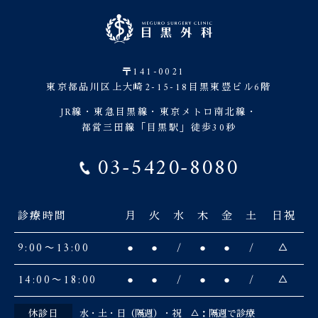
〒141-0021
東京都品川区上大崎2-15-18目黒東豊ビル6階
JR線・東急目黒線・東京メトロ南北線・
都営三田線「目黒駅」徒歩30秒
03-5420-8080
診療時間
月
火
水
木
金
土
日祝
9:00〜13:00
●
●
/
●
●
/
△
14:00〜18:00
●
●
/
●
●
/
△
休診日
水・土・日（隔週）・祝 △：隔週で診療