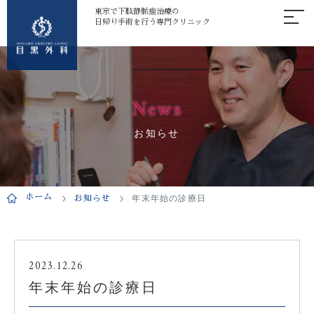
東京で下肢静脈瘤治療の
日帰り手術を行う専門クリニック
News
お知らせ
ホーム
お知らせ
年末年始の診療日
2023.12.26
年末年始の診療日