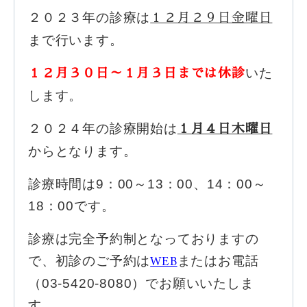
１２月２９日金曜日
２０２３年の診療は
まで行います。
１２月３０日～１月３日までは休診
いた
します。
１月４日木曜日
２０２４年の診療開始は
からとなります。
診療時間は9：00～13：00、14：00～
18：00です。
診療は完全予約制となっておりますの
WEB
で、初診のご予約は
またはお電話
（03-5420-8080）でお願いいたしま
す。