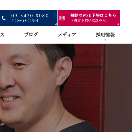
03-5420-8080
初診のWEB予約はこちら
（再診予約は電話のみ）
9:00〜18:00受付
ス
ブログ
メディア
採用情報