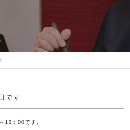
す
8日です
0～18：00です。