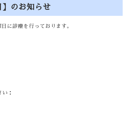
療日】のお知らせ
日曜日に診療を行っております。
さい：