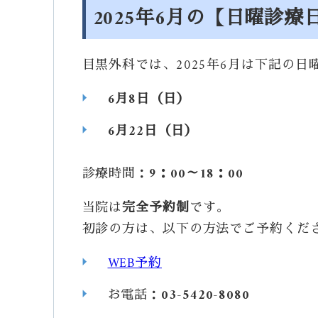
2025年6月の【日曜診
目黒外科では、2025年6月は下記の
6月8日（日）
6月22日（日）
診療時間：
9：00～18：00
当院は
完全予約制
です。
初診の方は、以下の方法でご予約くだ
WEB予約
お電話：
03-5420-8080