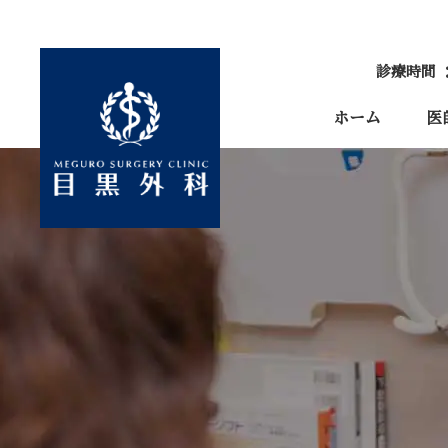
診療時間 
ホーム
医