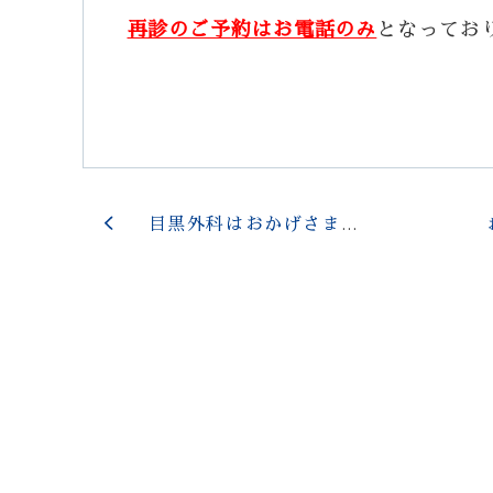
再診のご予約はお電話のみ
となってお
目黒外科はおかげさまで開院8周年を迎えました