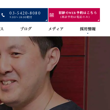
03-5420-8080
初診のWEB予約はこちら
（再診予約は電話のみ）
9:00〜18:00受付
ス
ブログ
メディア
採用情報