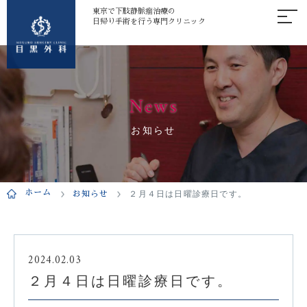
東京で下肢静脈瘤治療の
日帰り手術を行う専門クリニック
News
お知らせ
ホーム
お知らせ
２月４日は日曜診療日です。
2024.02.03
２月４日は日曜診療日です。