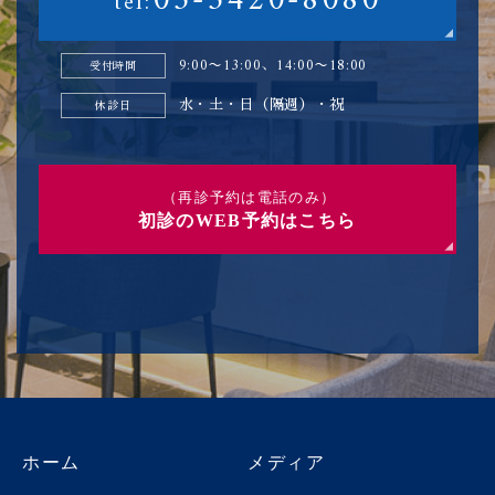
03-5420-8080
tel:
9:00〜13:00、14:00〜18:00
受付時間
水・土・日（隔週）・祝
休診日
（再診予約は電話のみ）
初診のWEB予約はこちら
ホーム
メディア