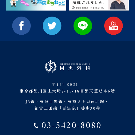
〒141-0021
東京都品川区上大崎2-15-18目黒東豊ビル6階
JR線・東急目黒線・東京メトロ南北線・
都営三田線「目黒駅」徒歩30秒
03-5420-8080