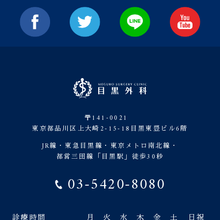
〒141-0021
東京都品川区上大崎2-15-18目黒東豊ビル6階
JR線・東急目黒線・東京メトロ南北線・
都営三田線「目黒駅」徒歩30秒
03-5420-8080
診療時間
月
火
水
木
金
土
日祝