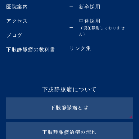
医院案内
新卒採用
アクセス
中途採用
（現在募集しておりませ
ん）
ブログ
リンク集
下肢静脈瘤の教科書
下肢静脈瘤について
下肢静脈瘤とは
下肢静脈瘤治療の流れ