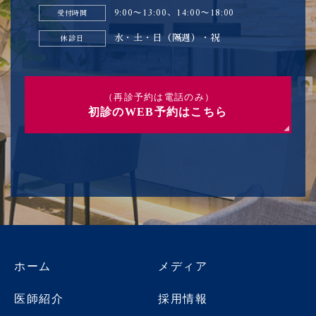
9:00〜13:00、14:00〜18:00
受付時間
水・土・日（隔週）・祝
休診日
（再診予約は電話のみ）
初診のWEB予約はこちら
ホーム
メディア
医師紹介
採用情報