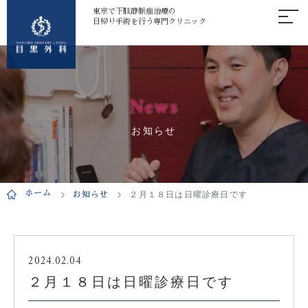
東京で下肢静脈瘤治療の
日帰り手術を行う専門クリニック
News
お知らせ
ホーム
お知らせ
２月１８日は日曜診療日です
2024.02.04
２月１８日は日曜診療日です