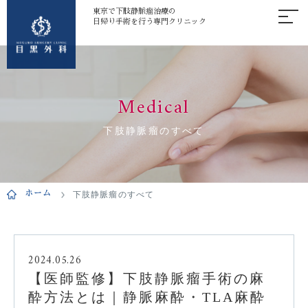
東京で下肢静脈瘤治療の
日帰り手術を行う専門クリニック
Medical
下肢静脈瘤のすべて
ホーム
下肢静脈瘤のすべて
2024.05.26
【医師監修】下肢静脈瘤手術の麻
酔方法とは｜静脈麻酔・TLA麻酔