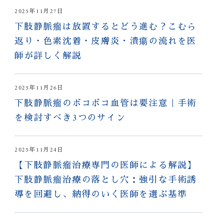
2025年11月27日
下肢静脈瘤は放置するとどう進む？こむら
返り・色素沈着・皮膚炎・潰瘍の流れを医
師が詳しく解説
2025年11月26日
下肢静脈瘤のボコボコ血管は要注意｜手術
を検討すべき3つのサイン
2025年11月24日
【下肢静脈瘤治療専門の医師による解説】
下肢静脈瘤治療の落とし穴：強引な手術誘
導を回避し、納得のいく医師を選ぶ基準