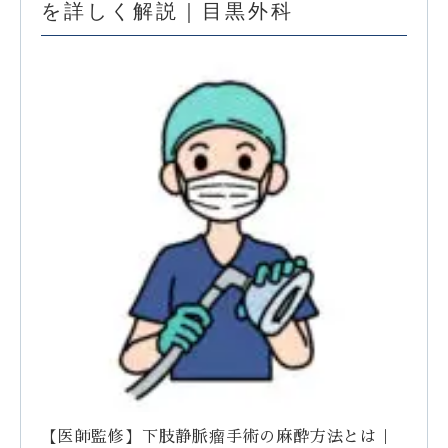
を詳しく解説｜目黒外科
【医師監修】下肢静脈瘤手術の麻酔方法とは｜