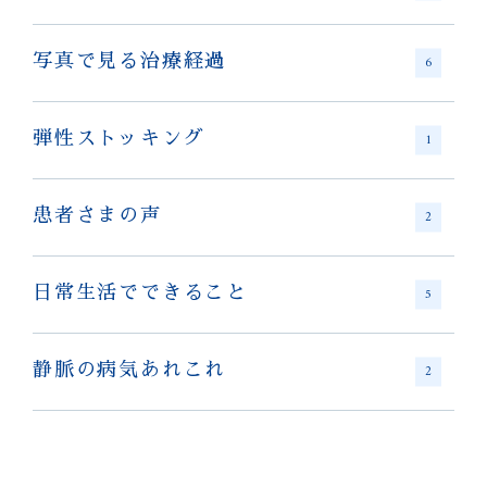
写真で見る治療経過
6
弾性ストッキング
1
患者さまの声
2
日常生活でできること
5
静脈の病気あれこれ
2