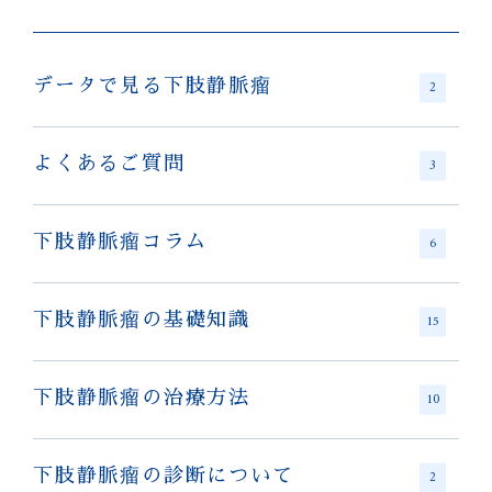
データで見る下肢静脈瘤
2
よくあるご質問
3
下肢静脈瘤コラム
6
下肢静脈瘤の基礎知識
15
下肢静脈瘤の治療方法
10
下肢静脈瘤の診断について
2