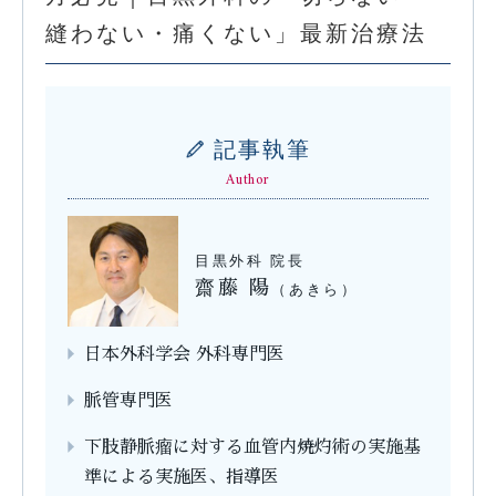
縫わない・痛くない」最新治療法
記事執筆
Author
目黒外科 院長
齋藤 陽
（あきら）
日本外科学会 外科専門医
脈管専門医
下肢静脈瘤に対する血管内焼灼術の実施基
準による実施医、指導医