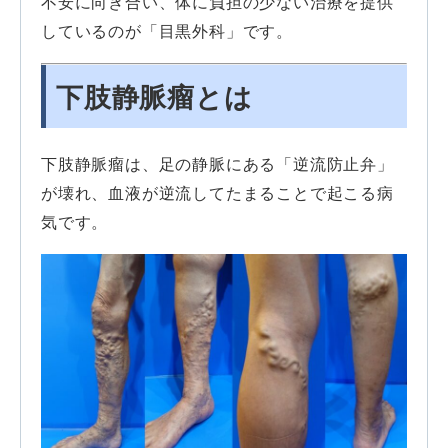
不安に向き合い、体に負担の少ない治療を提供
しているのが「目黒外科」です。
下肢静脈瘤とは
下肢静脈瘤は、足の静脈にある「逆流防止弁」
が壊れ、血液が逆流してたまることで起こる病
気です。