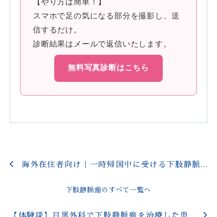
【やり方は簡単！】
スマホで足の気になる部分を撮影し、送
信するだけ。
診断結果はメールで返信いたします。
無料写真診断はこちら
海外在住者向け｜一時帰国中に受ける下肢静脈瘤治療ガイド（目黒外科）
下肢静脈瘤のすべて一覧へ
【体験談】目黒外科で下肢静脈瘤を治療した患者さまの声｜手術後の変化とは？