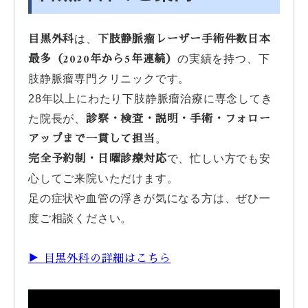
目黒外科
下肢静脈瘤レーザー手術件数日本
は、
最多（2020年から5年連続）
の実績を持つ、下
肢静脈瘤専門クリニックです。
28年以上にわたり下肢静脈瘤治療に専念してき
診察・検査・説明・手術・フォロー
た院長が、
アップまで一貫して担当
。
完全予約制・日曜診療対応
で、忙しい方でも安
心してご来院いただけます。
足の症状や血管の浮きが気になる方は、ぜひ一
度ご相談ください。
▶ 目黒外科の詳細はこちら